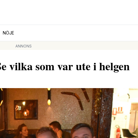
NÖJE
ANNONS
ilka som var ute i helgen