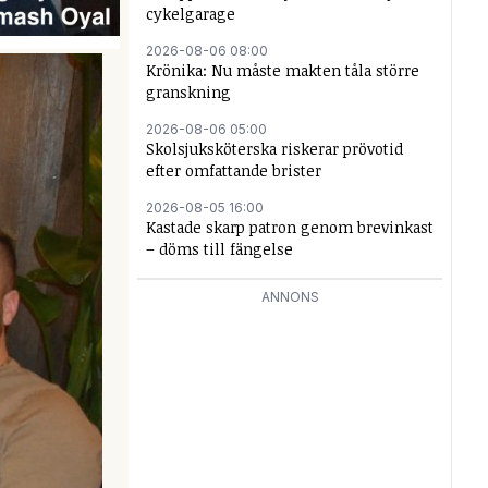
cykelgarage
2026-08-06 08:00
Krönika: Nu måste makten tåla större
granskning
2026-08-06 05:00
Skolsjuksköterska riskerar prövotid
efter omfattande brister
2026-08-05 16:00
Kastade skarp patron genom brevinkast
– döms till fängelse
ANNONS