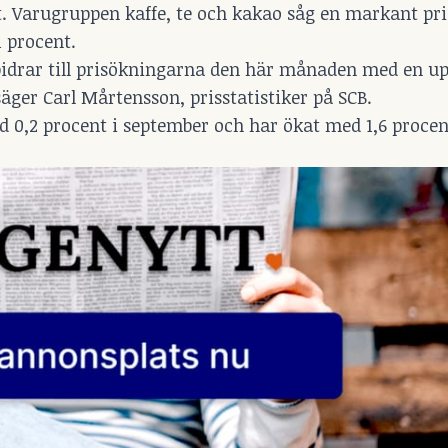
et. Varugruppen kaffe, te och kakao såg en markant pr
1 procent.
 bidrar till prisökningarna den här månaden med en u
ger Carl Mårtensson, prisstatistiker på SCB.
d 0,2 procent i september och har ökat med 1,6 procen