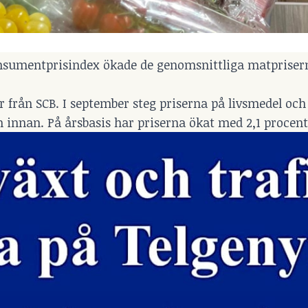
Konsumentprisindex ökade de genomsnittliga matpriser
or från SCB. I september steg priserna på livsmedel och
innan. På årsbasis har priserna ökat med 2,1 procent