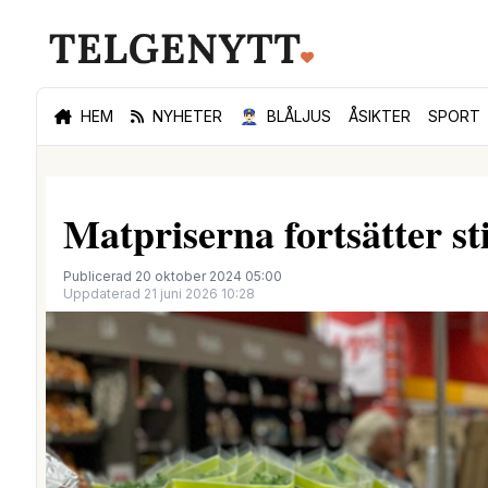
HEM
NYHETER
👮🏻‍♂️
BLÅLJUS
ÅSIKTER
SPORT
Matpriserna fortsätter s
Publicerad 20 oktober 2024 05:00
Uppdaterad 21 juni 2026 10:28