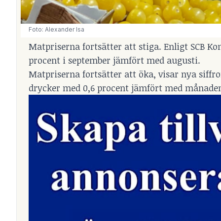
Foto: Alexander Isa
Matpriserna fortsätter att stiga. Enligt SCB 
procent i september jämfört med augusti.
Matpriserna fortsätter att öka, visar nya siffr
drycker med 0,6 procent jämfört med månaden 