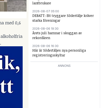
lantbrukare
2026-08-07 05:00
DEBATT: Ett tryggare Södertälje kräver
starka föreningar
na med 0,6
2026-08-06 19:30
Årets juli hamnar i skuggan av
 alkoholfria
rekordåren
.
2026-08-06 16:30
Här är Södertäljes nya personliga
registreringsskyltar
ANNONS