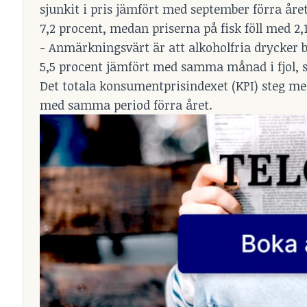
sjunkit i pris jämfört med september förra år
7,2 procent, medan priserna på fisk föll med 2,
- Anmärkningsvärt är att alkoholfria drycker
5,5 procent jämfört med samma månad i fjol, sä
Det totala konsumentprisindexet (KPI) steg me
med samma period förra året.