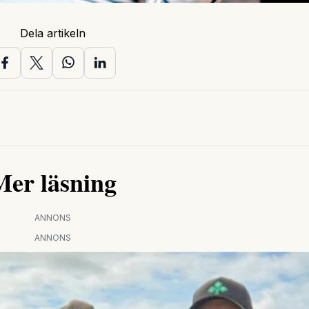
Dela artikeln
Mer läsning
ANNONS
ANNONS