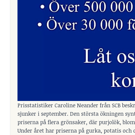
Prisstatistiker Caroline Neander från SCB besk
sjunker i september. Den största ökningen synt
priserna på flera grönsaker, där purjolök, blomk
Under året har priserna på gurka, potatis och 