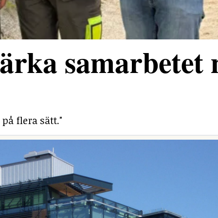
stärka samarbetet
på flera sätt."