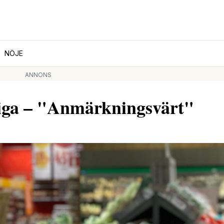
NÖJE
ANNONS
tiga – "Anmärkningsvärt"