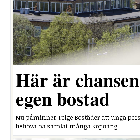
Här är chansen 
egen bostad
Nu påminner Telge Bostäder att unga perso
behöva ha samlat många köpoäng.