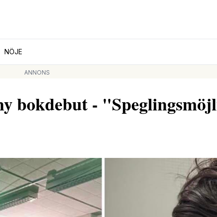
NÖJE
ANNONS
 ny bokdebut - "Speglingsmöjl