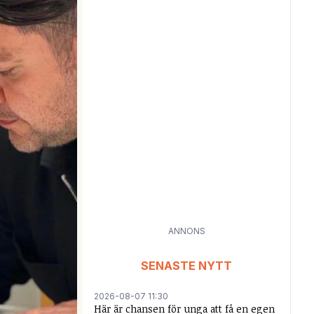
ANNONS
SENASTE NYTT
2026-08-07 11:30
Här är chansen för unga att få en egen