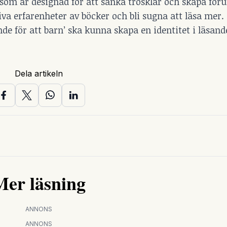
 som är designad för att sänka trösklar och skapa för
iva erfarenheter av böcker och bli sugna att läsa mer.
e för att barn’ ska kunna skapa en identitet i läsande
Dela artikeln
Mer läsning
ANNONS
ANNONS