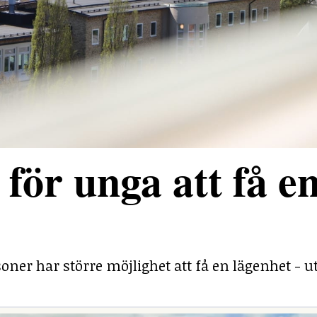
för unga att få e
ner har större möjlighet att få en lägenhet - ut