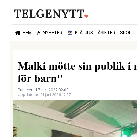
HEM
NYHETER
👮🏻‍♂️
BLÅLJUS
ÅSIKTER
SPORT
Malki mötte sin publik i
för barn"
Publicerad 7 maj 2022 02:00
Uppdaterad 21 juni 2026 12:57