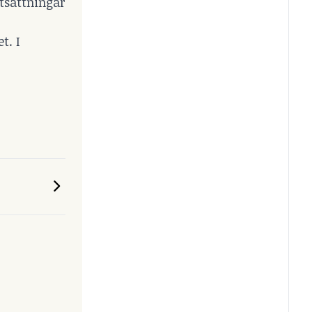
utsättningar
t. I