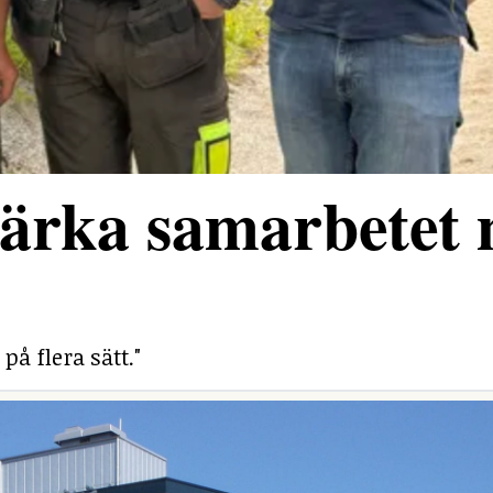
stärka samarbetet
på flera sätt."