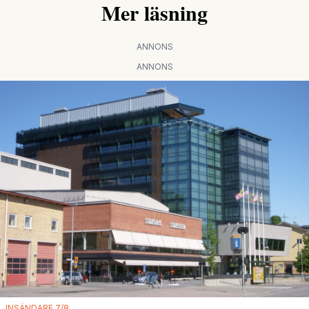
Mer läsning
ANNONS
ANNONS
INSÄNDARE 7/8