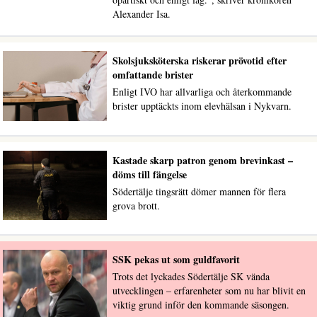
Alexander Isa.
Skolsjuksköterska riskerar prövotid efter
omfattande brister
Enligt IVO har allvarliga och återkommande
brister upptäckts inom elevhälsan i Nykvarn.
Kastade skarp patron genom brevinkast –
döms till fängelse
Södertälje tingsrätt dömer mannen för flera
grova brott.
SSK pekas ut som guldfavorit
Trots det lyckades Södertälje SK vända
utvecklingen – erfarenheter som nu har blivit en
viktig grund inför den kommande säsongen.