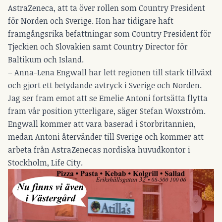
AstraZeneca, att ta över rollen som Country President
för Norden och Sverige. Hon har tidigare haft
framgångsrika befattningar som Country President för
Tjeckien och Slovakien samt Country Director för
Baltikum och Island.
– Anna-Lena Engwall har lett regionen till stark tillväxt
och gjort ett betydande avtryck i Sverige och Norden.
Jag ser fram emot att se Emelie Antoni fortsätta flytta
fram vår position ytterligare, säger Stefan Woxström.
Engwall kommer att vara baserad i Storbritannien,
medan Antoni återvänder till Sverige och kommer att
arbeta från AstraZenecas nordiska huvudkontor i
Stockholm, Life City.