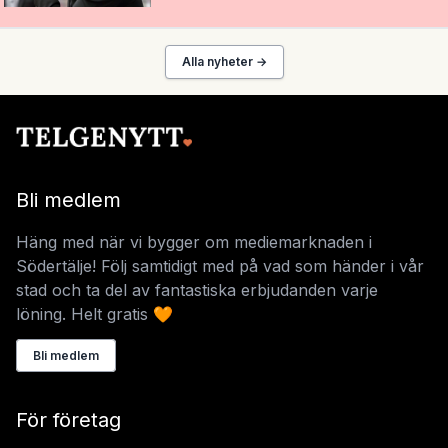
Alla nyheter →
Bli medlem
Häng med när vi bygger om mediemarknaden i
Södertälje! Följ samtidigt med på vad som händer i vår
stad och ta del av fantastiska erbjudanden varje
löning. Helt gratis 🧡
Bli medlem
För företag