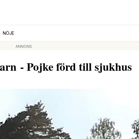
NÖJE
ANNONS
rn - Pojke förd till sjukhus