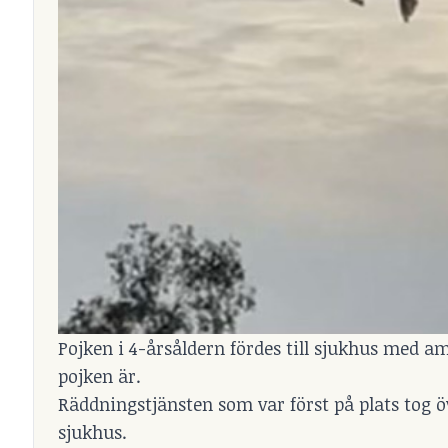
Pojken i 4-årsåldern fördes till sjukhus med a
pojken är.
Räddningstjänsten som var först på plats tog öv
sjukhus.