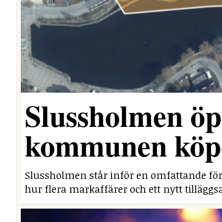
Slussholmen öp
kommunen köpe
Slussholmen står inför en omfattande fö
hur flera markaffärer och ett nytt tillägg