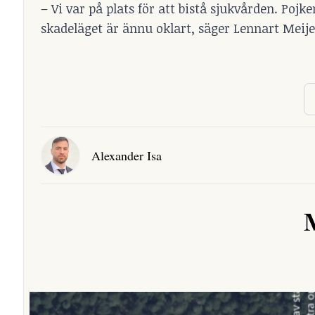
– Vi var på plats för att bistå sjukvården. Poj
skadeläget är ännu oklart, säger Lennart Meije
Alexander Isa