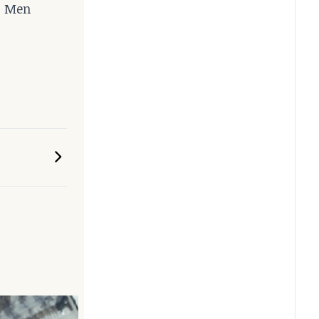
s. Men