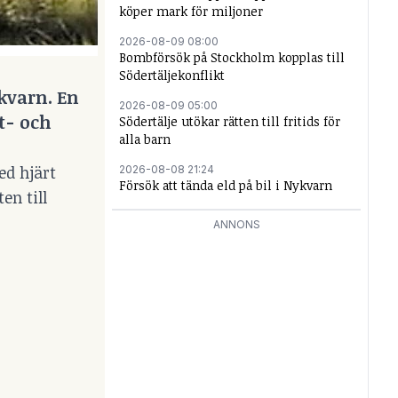
köper mark för miljoner
2026-08-09 08:00
Bombförsök på Stockholm kopplas till
Södertäljekonflikt
kvarn.
En
2026-08-09 05:00
t- och
Södertälje utökar rätten till fritids för
alla barn
ed hjärt
2026-08-08 21:24
Försök att tända eld på bil i Nykvarn
en till
ANNONS