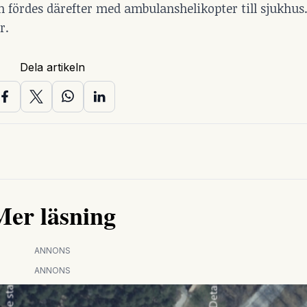
ken fördes därefter med ambulanshelikopter till sjukhu
r.
Dela artikeln
Mer läsning
ANNONS
ANNONS