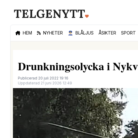
HEM
NYHETER
👮🏻‍♂️
BLÅLJUS
ÅSIKTER
SPORT
Drunkningsolycka i Nykva
Publicerad 20 juli 2022 19:16
Uppdaterad 21 juni 2026 12:49