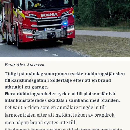
Foto: Alex Ataseven.
Tidigt på måndagsmorgonen ryckte räddningstjänsten
till Karlslundsgatan i Södertälje efter att en brand
utbrutit i ett garage.
Flera räddningsenheter ryckte ut till platsen där två
bilar konstaterades skadats i samband med branden.
Det var 05-tiden som en anmälare ringde in till
larmcentralen efter att ha känt lukten av brandrök,
men någon brand syntes inte till.