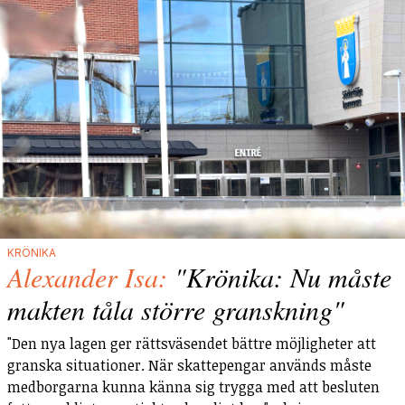
KRÖNIKA
Alexander Isa:
"Krönika: Nu måste
makten tåla större granskning"
"Den nya lagen ger rättsväsendet bättre möjligheter att
granska situationer. När skattepengar används måste
medborgarna kunna känna sig trygga med att besluten