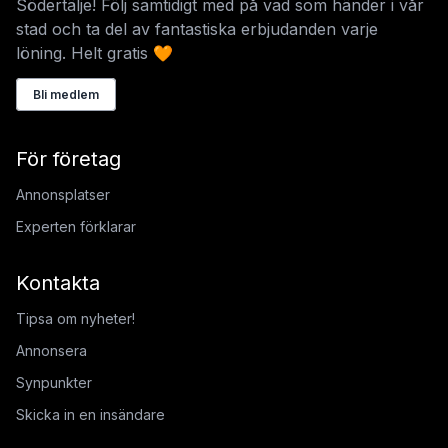
Södertälje! Följ samtidigt med på vad som händer i vår
stad och ta del av fantastiska erbjudanden varje
löning. Helt gratis 🧡
Bli medlem
För företag
Annonsplatser
Experten förklarar
Kontakta
Tipsa om nyheter!
Annonsera
Synpunkter
Skicka in en insändare