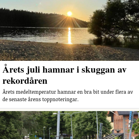
Årets juli hamnar i skuggan av
rekordåren
Årets medeltemperatur hamnar en bra bit under flera av
de senaste årens toppnoteringar.