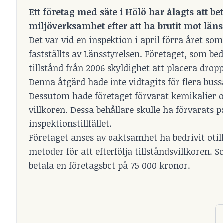
Ett företag med säte i Hölö har ålagts att be
miljöverksamhet efter att ha brutit mot länss
Det var vid en inspektion i april förra året som
fastställts av Länsstyrelsen. Företaget, som be
tillstånd från 2006 skyldighet att placera drop
Denna åtgärd hade inte vidtagits för flera buss
Dessutom hade företaget förvarat kemikalier och
villkoren. Dessa behållare skulle ha förvarats på
inspektionstillfället.
Företaget anses av oaktsamhet ha bedrivit oti
metoder för att efterfölja tillståndsvillkoren.
betala en företagsbot på 75 000 kronor.