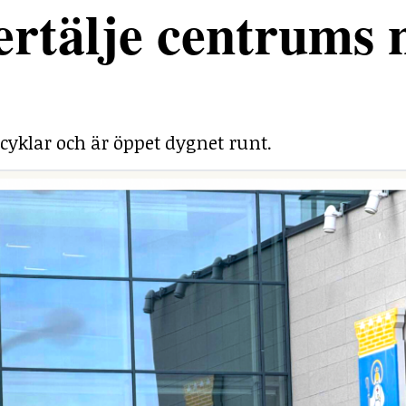
rtälje centrums 
cyklar och är öppet dygnet runt.