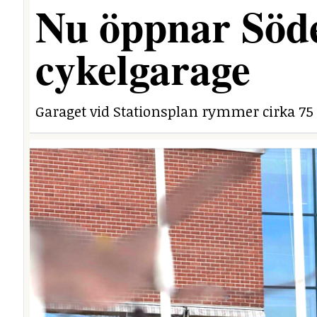
Nu öppnar Söde
cykelgarage
Garaget vid Stationsplan rymmer cirka 75 