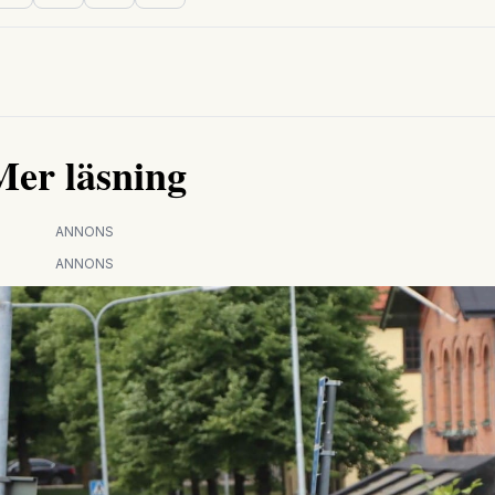
Mer läsning
ANNONS
ANNONS