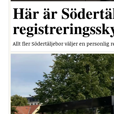
Här är Södertäl
registreringssk
Allt fler Södertäljebor väljer en personlig r