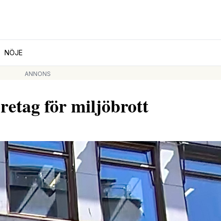
NÖJE
ANNONS
öretag för miljöbrott