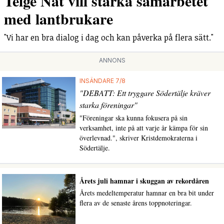
Telge Nät vill stärka samarbetet
med lantbrukare
"Vi har en bra dialog i dag och kan påverka på flera sätt."
ANNONS
INSÄNDARE 7/8
"DEBATT: Ett tryggare Södertälje kräver
starka föreningar"
"Föreningar ska kunna fokusera på sin
verksamhet, inte på att varje år kämpa för sin
överlevnad.", skriver Kristdemokraterna i
Södertälje.
Årets juli hamnar i skuggan av rekordåren
Årets medeltemperatur hamnar en bra bit under
flera av de senaste årens toppnoteringar.