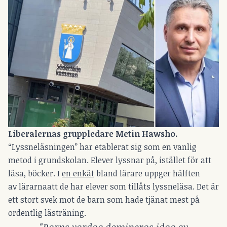
Liberalernas gruppledare Metin Hawsho.
“Lyssneläsningen” har etablerat sig som en vanlig
metod i grundskolan. Elever lyssnar på, istället för att
läsa, böcker. I
en enkät
bland lärare uppger hälften
av lärarnaatt de har elever som tillåts lyssneläsa. Det är
ett stort svek mot de barn som hade tjänat mest på
ordentlig lästräning.