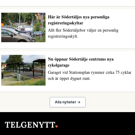
Här är Södertäljes nya personliga
registreringsskyltar
Allt fler Södertäljebor väljer en personlig
registreringsskylt.
Nu öppnar Södertälje centrums nya
cykelgarage
Garaget vid Stationsplan rymmer cirka 75 cyklar
och är öppet dygnet runt.
Alla nyheter →