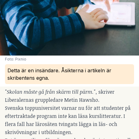
Foto: Pixnio
Detta är en insändare. Åsikterna i artikeln är
skribentens egna.
"Skolan måste gå från skärm till pärm.",
skriver
Liberalernas gruppledare Metin Hawsho.
Svenska toppuniversitet varnar nu för att studenter på
eftertraktade program inte kan läsa kurslitteratur. I
flera fall har lärosäten tvingats lägga in läs- och
skrivövningar i utbildningen.