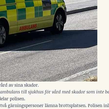
ård av sina skador.
i ambulans till sjukhus för vård med skador som inte
elar polisen.
 gärningspersoner lämna brottsplatsen. Polisen in