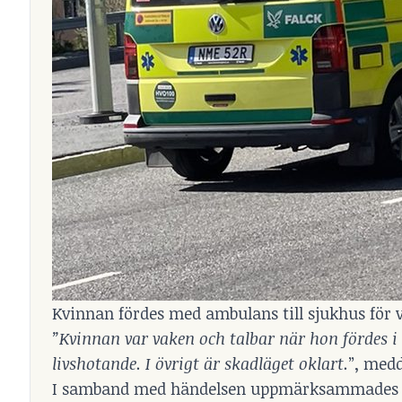
Kvinnan fördes med ambulans till sjukhus för v
”Kvinnan var vaken och talbar när hon fördes 
livshotande. I övrigt är skadläget oklart.
”, medd
I samband med händelsen uppmärksammades två