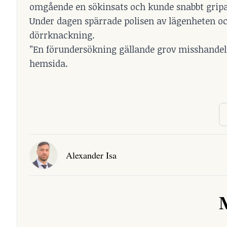
omgående en sökinsats och kunde snabbt gripa
Under dagen spärrade polisen av lägenheten o
dörrknackning.
”En förundersökning gällande grov misshandel al
hemsida.
Alexander Isa