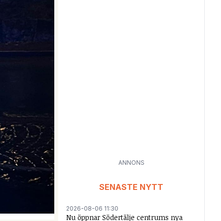
ANNONS
SENASTE NYTT
2026-08-06 11:30
Nu öppnar Södertälje centrums nya