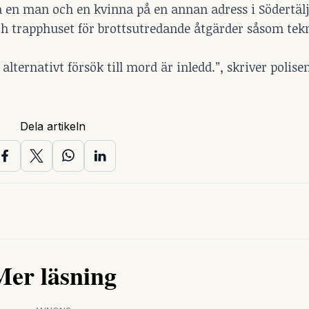
 en man och en kvinna på en annan adress i Södertälj
ch trapphuset för brottsutredande åtgärder såsom tek
ternativt försök till mord är inledd.”, skriver polise
Dela artikeln
Mer läsning