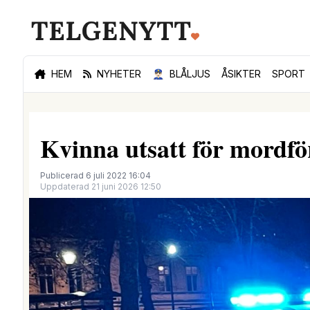
HEM
NYHETER
👮🏻‍♂️
BLÅLJUS
ÅSIKTER
SPORT
Kvinna utsatt för mordfö
Publicerad 6 juli 2022 16:04
Uppdaterad 21 juni 2026 12:50