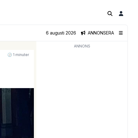
6 augusti 2026
ANNONSERA
ANNONS
🕝 1 minuter