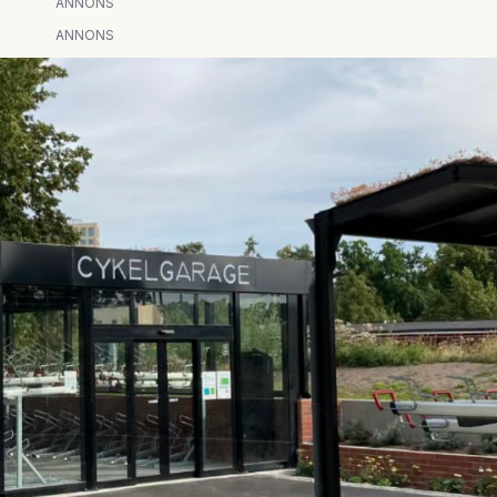
ANNONS
ANNONS