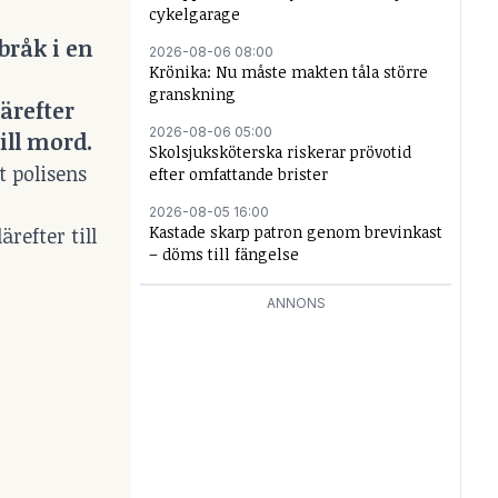
cykelgarage
bråk i en
2026-08-06 08:00
Krönika: Nu måste makten tåla större
granskning
ärefter
2026-08-06 05:00
ill mord.
Skolsjuksköterska riskerar prövotid
t polisens
efter omfattande brister
2026-08-05 16:00
Kastade skarp patron genom brevinkast
refter till
– döms till fängelse
ANNONS