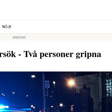
NÖJE
ANNONS
rsök - Två personer gripna