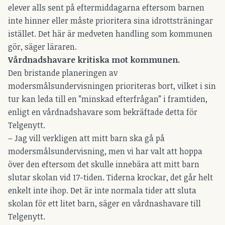
elever alls sent på eftermiddagarna eftersom barnen
inte hinner eller måste prioritera sina idrottsträningar
istället. Det här är medveten handling som kommunen
gör, säger läraren.
Vårdnadshavare kritiska mot kommunen.
Den bristande planeringen av
modersmålsundervisningen prioriteras bort, vilket i sin
tur kan leda till en ”minskad efterfrågan” i framtiden,
enligt en vårdnadshavare som bekräftade detta för
Telgenytt.
– Jag vill verkligen att mitt barn ska gå på
modersmålsundervisning, men vi har valt att hoppa
över den eftersom det skulle innebära att mitt barn
slutar skolan vid 17-tiden. Tiderna krockar, det går helt
enkelt inte ihop. Det är inte normala tider att sluta
skolan för ett litet barn, säger en vårdnashavare till
Telgenytt.