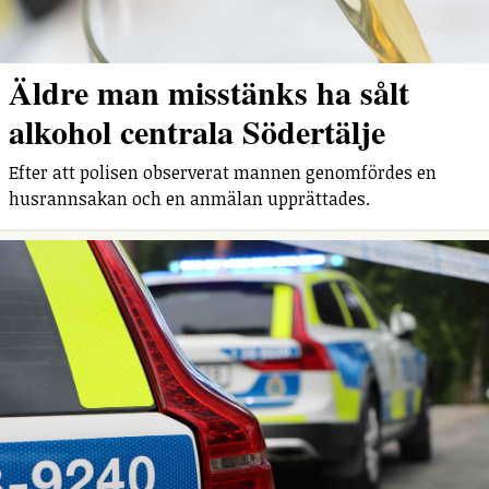
Äldre man misstänks ha sålt
alkohol centrala Södertälje
Efter att polisen observerat mannen genomfördes en
husrannsakan och en anmälan upprättades.