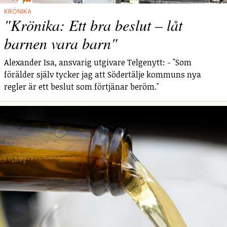
KRÖNIKA
"Krönika: Ett bra beslut – låt
barnen vara barn"
Alexander Isa, ansvarig utgivare Telgenytt: - "Som
förälder själv tycker jag att Södertälje kommuns nya
regler är ett beslut som förtjänar beröm."