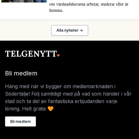
om vårdnadshavarna arbetar, studerar eller är
hemma.
Alla nyheter →
Bli medlem
Häng med när vi bygger om mediemarknaden i
Södertälje! Följ samtidigt med på vad som händer i vår
stad och ta del av fantastiska erbjudanden varje
löning. Helt gratis 🧡
Bli medlem