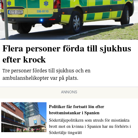
Flera personer förda till sjukhus
efter krock
Tre personer fördes till sjukhus och en
ambulanshelikopter var på plats.
ANNONS
Politiker får fortsatt lön efter
brottsmisstankar i Spanien
Södertäljepolitikern som utreds för misstänkta
brott mot en kvinna i Spanien har nu förhörts i
Södertälje tingsrätt