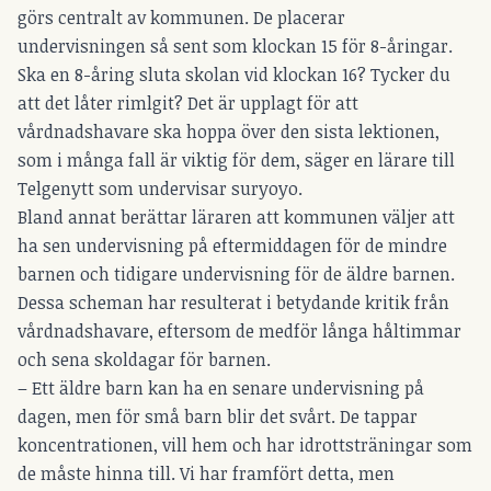
görs centralt av kommunen. De placerar
undervisningen så sent som klockan 15 för 8-åringar.
Ska en 8-åring sluta skolan vid klockan 16? Tycker du
att det låter rimlgit? Det är upplagt för att
vårdnadshavare ska hoppa över den sista lektionen,
som i många fall är viktig för dem, säger en lärare till
Telgenytt som undervisar suryoyo.
Bland annat berättar läraren att kommunen väljer att
ha sen undervisning på eftermiddagen för de mindre
barnen och tidigare undervisning för de äldre barnen.
Dessa scheman har resulterat i betydande kritik från
vårdnadshavare, eftersom de medför långa håltimmar
och sena skoldagar för barnen.
– Ett äldre barn kan ha en senare undervisning på
dagen, men för små barn blir det svårt. De tappar
koncentrationen, vill hem och har idrottsträningar som
de måste hinna till. Vi har framfört detta, men