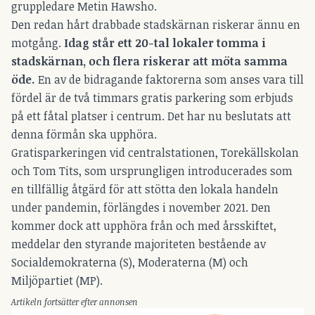
gruppledare Metin Hawsho.
Den redan hårt drabbade stadskärnan riskerar ännu en
motgång.
Idag står ett 20-tal lokaler tomma i
stadskärnan, och flera riskerar att möta samma
öde.
En av de bidragande faktorerna som anses vara till
fördel är de två timmars gratis parkering som erbjuds
på ett fåtal platser i centrum. Det har nu beslutats att
denna förmån ska upphöra.
Gratisparkeringen vid centralstationen, Torekällskolan
och Tom Tits, som ursprungligen introducerades som
en tillfällig åtgärd för att stötta den lokala handeln
under pandemin, förlängdes i november 2021. Den
kommer dock att upphöra från och med årsskiftet,
meddelar den styrande majoriteten bestående av
Socialdemokraterna (S), Moderaterna (M) och
Miljöpartiet (MP).
Artikeln fortsätter efter annonsen