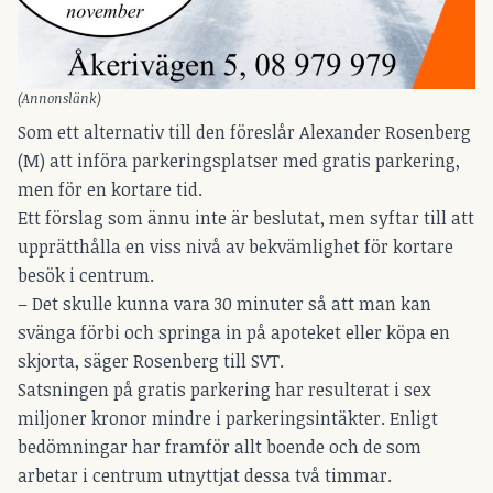
(Annonslänk)
Som ett alternativ till den föreslår Alexander Rosenberg
(M) att införa parkeringsplatser med gratis parkering,
men för en kortare tid.
Ett förslag som ännu inte är beslutat, men syftar till att
upprätthålla en viss nivå av bekvämlighet för kortare
besök i centrum.
– Det skulle kunna vara 30 minuter så att man kan
svänga förbi och springa in på apoteket eller köpa en
skjorta, säger Rosenberg till SVT.
Satsningen på gratis parkering har resulterat i sex
miljoner kronor mindre i parkeringsintäkter. Enligt
bedömningar har framför allt boende och de som
arbetar i centrum utnyttjat dessa två timmar.