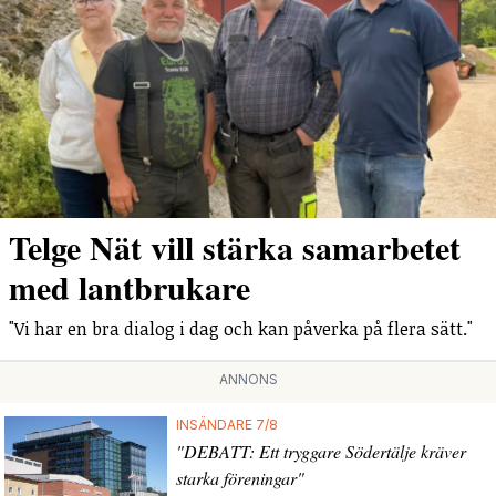
Telge Nät vill stärka samarbetet
med lantbrukare
"Vi har en bra dialog i dag och kan påverka på flera sätt."
ANNONS
INSÄNDARE 7/8
"DEBATT: Ett tryggare Södertälje kräver
starka föreningar"