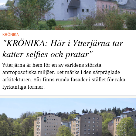
KRÖNIKA
"KRÖNIKA: Här i Ytterjärna tar
katter selfies och pratar"
Ytterjärna är hem för en av världens största
antroposofiska miljöer. Det märks i den särpräglade
arkitekturen. Här finns runda fasader i stället för raka,
fyrkantiga former.