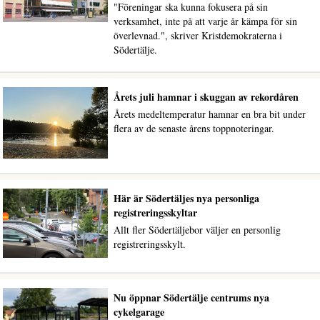
"Föreningar ska kunna fokusera på sin
verksamhet, inte på att varje år kämpa för sin
överlevnad.", skriver Kristdemokraterna i
Södertälje.
Årets juli hamnar i skuggan av rekordåren
Årets medeltemperatur hamnar en bra bit under
flera av de senaste årens toppnoteringar.
Här är Södertäljes nya personliga
registreringsskyltar
Allt fler Södertäljebor väljer en personlig
registreringsskylt.
Nu öppnar Södertälje centrums nya
cykelgarage