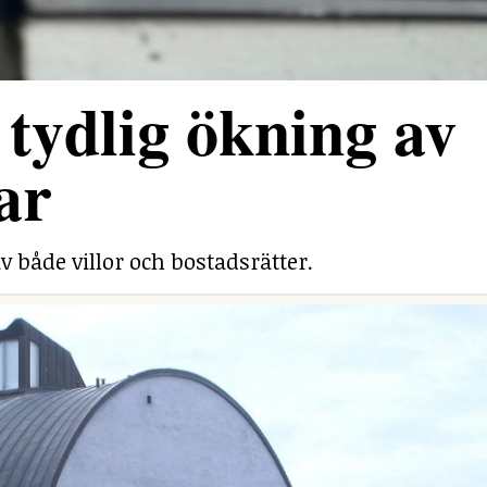
tydlig ökning av
ar
v både villor och bostadsrätter.