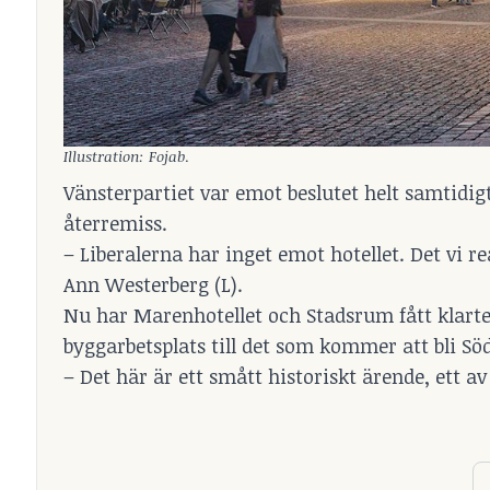
Illustration: Fojab
.
Vänsterpartiet var emot beslutet helt samtidig
återremiss.
– Liberalerna har inget emot hotellet. Det vi 
Ann Westerberg (L).
Nu har Marenhotellet och Stadsrum fått klarte
byggarbetsplats till det som kommer att bli Sö
– Det här är ett smått historiskt ärende, ett a