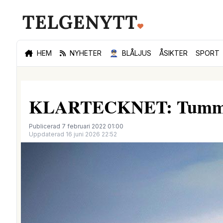
HEM
NYHETER
👮🏻‍♂️
BLÅLJUS
ÅSIKTER
SPORT
KLARTECKNET: Tummen up
Publicerad 7 februari 2022 01:00
Uppdaterad 16 juni 2026 22:52