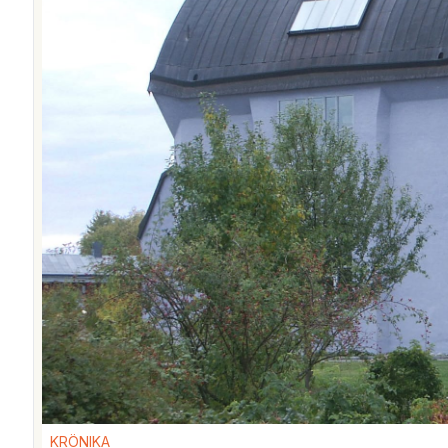
KRÖNIKA