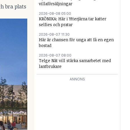
villaförsäljningar
h bra plats
2026-08-08 05:00
KRÖNIKA: Här i Ytterjärna tar katter
selfies och pratar
2026-08-07 11:30
Här är chansen för unga att få en egen
bostad
2026-08-07 08:00
Telge Nät vill stärka samarbetet med
lantbrukare
ANNONS