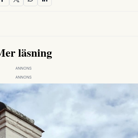
Mer läsning
ANNONS
ANNONS