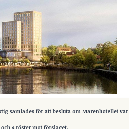
 samlades för att besluta om Marenhotellet var 
 och 4 röster mot förslaget.