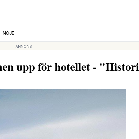
NÖJE
ANNONS
p för hotellet - "Histori