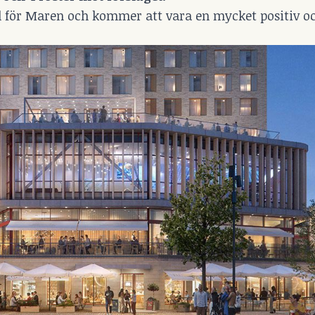
ll för Maren och kommer att vara en mycket positiv oc