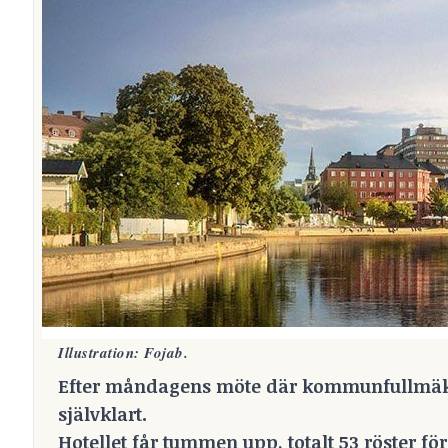
Illustration: Fojab.
Efter måndagens möte där kommunfullmäktig
självklart.
Hotellet får tummen upp, totalt 53 röster för