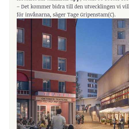
– Det kommer bidra till den utvecklingen vi vi
för invånarna, säger Tage Gripenstam(C).