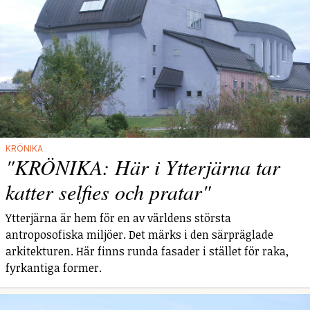
KRÖNIKA
"KRÖNIKA: Här i Ytterjärna tar
katter selfies och pratar"
Ytterjärna är hem för en av världens största
antroposofiska miljöer. Det märks i den särpräglade
arkitekturen. Här finns runda fasader i stället för raka,
fyrkantiga former.