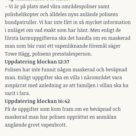
– Vi är på plats med våra områdespoliser samt
polishelikopter och alldeles nyss anlände polisens
hundpatruller. Vi har inte fått in så mycket information
i nuläget om vad exakt som har hänt. Men enligt de
första larmuppgifterna ska det handla om en maskerad
man som bär runt ett vapenliknande föremål säger
Towe Hägg, polisens presstalesperson.
Uppdatering klockan 12:37
Polisen har inte funnit någon maskerad och beväpnad
man. Enligt uppgifter ska en villa i närområdet vara
avspärrat med anledning av att familjen i villan ska ha
varit i fara.
Uppdatering klockan 16:42
På de uppgifter som kom fram om en beväpnad och
maskerad man har polisen upprättat en anmälan
angående grovt vapenbrott.