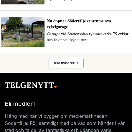
Nu öppnar Södertälje centrums nya
cykelgarage
Garaget vid Stationsplan rymmer cirka 75 cyklar
och är öppet dygnet runt.
Alla nyheter →
Bli medlem
Häng med när vi bygger om mediemarknaden i
Södertälje! Följ samtidigt med på vad som händer i vår
stad och ta del av fantastiska erbjudanden varje