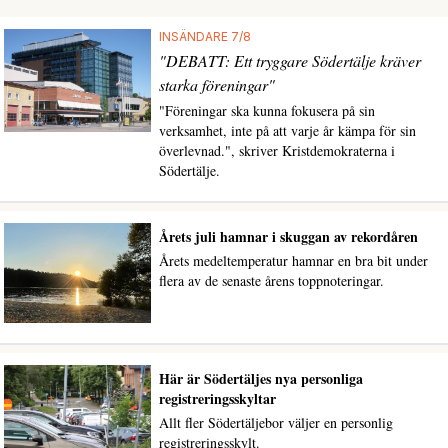
INSÄNDARE 7/8
"DEBATT: Ett tryggare Södertälje kräver
starka föreningar"
"Föreningar ska kunna fokusera på sin
verksamhet, inte på att varje år kämpa för sin
överlevnad.", skriver Kristdemokraterna i
Södertälje.
Årets juli hamnar i skuggan av rekordåren
Årets medeltemperatur hamnar en bra bit under
flera av de senaste årens toppnoteringar.
Här är Södertäljes nya personliga
registreringsskyltar
Allt fler Södertäljebor väljer en personlig
registreringsskylt.