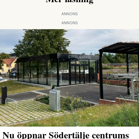
ANNONS
ANNONS
Nu öppnar Södertälje centrums