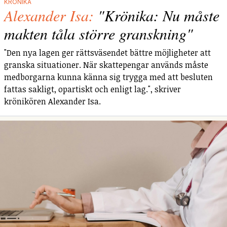
KRÖNIKA
Alexander Isa:
"Krönika: Nu måste
makten tåla större granskning"
"Den nya lagen ger rättsväsendet bättre möjligheter att
granska situationer. När skattepengar används måste
medborgarna kunna känna sig trygga med att besluten
fattas sakligt, opartiskt och enligt lag.", skriver
krönikören Alexander Isa.