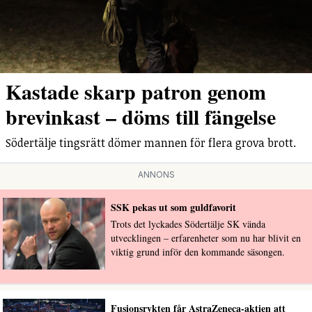
Kastade skarp patron genom
brevinkast – döms till fängelse
Södertälje tingsrätt dömer mannen för flera grova brott.
ANNONS
SSK pekas ut som guldfavorit
Trots det lyckades Södertälje SK vända
utvecklingen – erfarenheter som nu har blivit en
viktig grund inför den kommande säsongen.
Fusionsrykten får AstraZeneca-aktien att