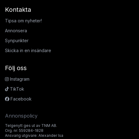
Kontakta
Tipsa om nyheter!
Annonsera
Synpunkter
Skicka in en insändare
Följ oss
Instagram
TikTok
Facebook
Annonspolicy
Telgenytt ges ut av TNM AB.
Org. nr: 559284-1828
Ansvarig utgivare: Alexander Isa