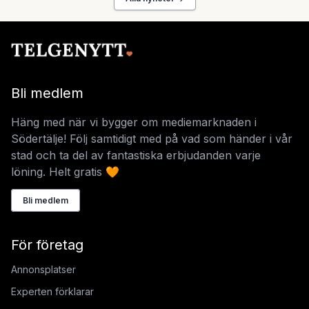
Bli medlem
Häng med när vi bygger om mediemarknaden i
Södertälje! Följ samtidigt med på vad som händer i vår
stad och ta del av fantastiska erbjudanden varje
löning. Helt gratis 🧡
Bli medlem
För företag
Annonsplatser
Experten förklarar