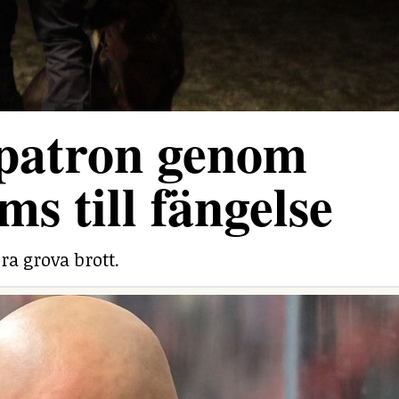
 patron genom
ms till fängelse
ra grova brott.