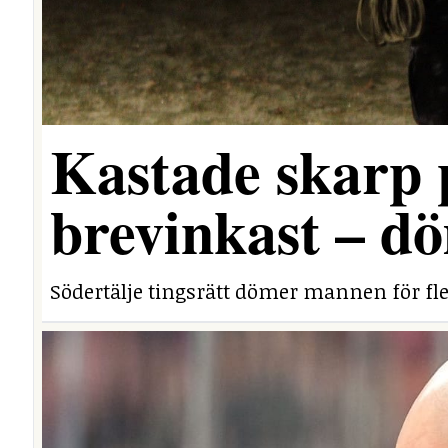
Kastade skarp
brevinkast – dö
Södertälje tingsrätt dömer mannen för fle