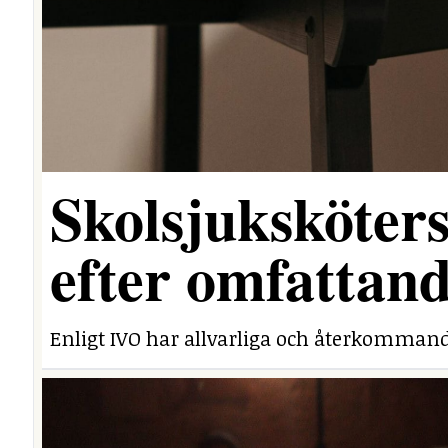
Skolsjuksköters
efter omfattand
Enligt IVO har allvarliga och återkommand