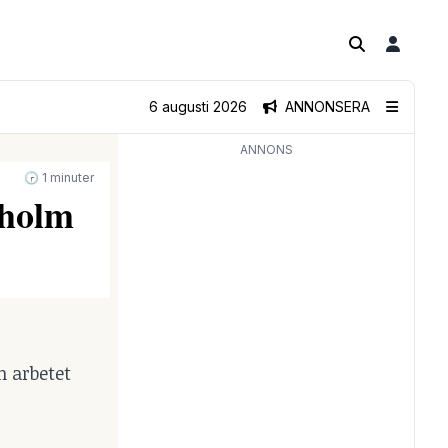
6 augusti 2026
ANNONSERA
ANNONS
🕝 1 minuter
kholm
h arbetet