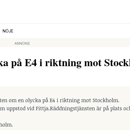
NÖJE
ANNONS
 på E4 i riktning mot Stoc
sten om en olycka på E4 i riktning mot Stockholm.
om uppstod vid Fittja.Räddningstjänsten är på plats oc
kholm.