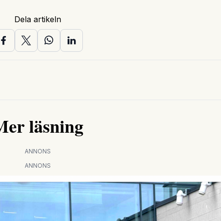
Dela artikeln
Mer läsning
ANNONS
ANNONS