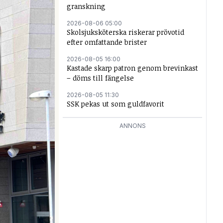
granskning
2026-08-06 05:00
Skolsjuksköterska riskerar prövotid
efter omfattande brister
2026-08-05 16:00
Kastade skarp patron genom brevinkast
– döms till fängelse
2026-08-05 11:30
SSK pekas ut som guldfavorit
ANNONS