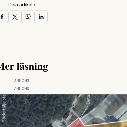
Dela artikeln
Mer läsning
ANNONS
ANNONS