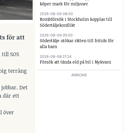
köper mark för miljoner
2026-08-09 08:00
Bombförsök i Stockholm kopplas till
Södertäljekonflikt
2026-08-09 05:00
s för att
Södertälje utökar rätten till fritids för
alla barn
till SOS
2026-08-08 21:24
Försök att tända eld på bil i Nykvarn
big terräng
ANNONS
 jobbar. Det
 där ett
l över