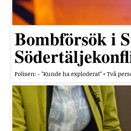
Bombförsök i S
Södertäljekonfl
Polisen: - "Kunde ha exploderat" • Två per