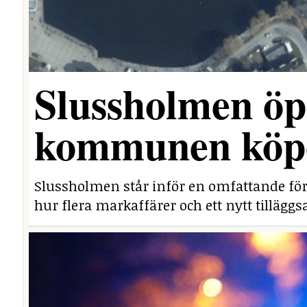
Slussholmen öp
kommunen köpe
Slussholmen står inför en omfattande fö
hur flera markaffärer och ett nytt tillägg