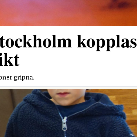
tockholm kopplas 
ikt
soner gripna.