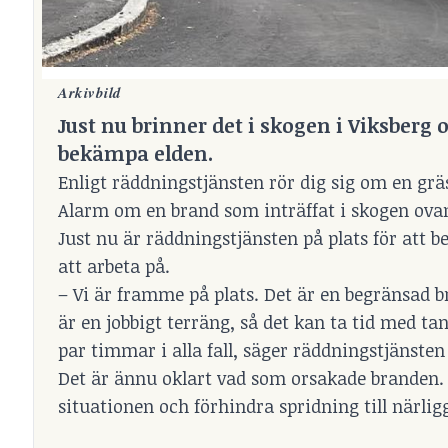
Arkivbild
Just nu brinner det i skogen i Viksberg 
bekämpa elden.
Enligt räddningstjänsten rör dig sig om en gr
Alarm om en brand som inträffat i skogen ova
Just nu är räddningstjänsten på plats för att
att arbeta på.
– Vi är framme på plats. Det är en begränsad b
är en jobbigt terräng, så det kan ta tid med ta
par timmar i alla fall, säger räddningstjänsten 
Det är ännu oklart vad som orsakade branden. R
situationen och förhindra spridning till närl