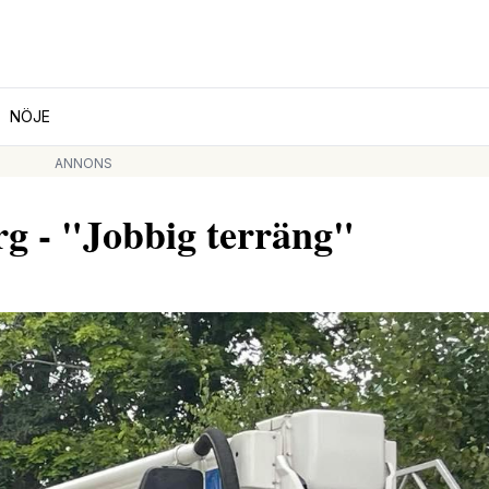
NÖJE
ANNONS
g - "Jobbig terräng"