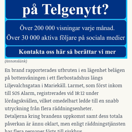
(Annonslänk)
En brand rapporterades utbruten i en lägenhet belägen
på bottenvåningen i ett flerbostadshus längs
Liljevalchsgatan i Mariekäll. Larmet, som först inkom
till SOS Alarm, registrerades vid 18:12 under
lördagskvällen, vilket omedelbart ledde till en snabb
utryckning från flera räddningsenheter.
Detaljerna kring brandens uppkomst samt dess totala
påverkan är ännu oklart, men enligt räddningstjänsten
har flera personer förts till sjukhus.