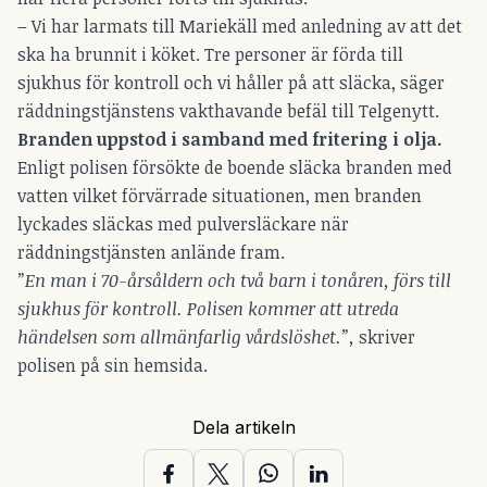
– Vi har larmats till Mariekäll med anledning av att det
ska ha brunnit i köket. Tre personer är förda till
sjukhus för kontroll och vi håller på att släcka, säger
räddningstjänstens vakthavande befäl till Telgenytt.
Branden uppstod i samband med fritering i olja.
Enligt polisen försökte de boende släcka branden med
vatten vilket förvärrade situationen, men branden
lyckades släckas med pulversläckare när
räddningstjänsten anlände fram.
”En man i 70-årsåldern och två barn i tonåren, förs till
sjukhus för kontroll. Polisen kommer att utreda
händelsen som allmänfarlig vårdslöshet.”,
skriver
polisen på sin hemsida.
Dela artikeln