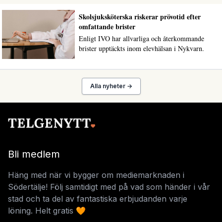
Skolsjuksköterska riskerar prövotid efter
omfattande brister
Enligt IVO har allvarliga och återkommande
brister upptäckts inom elevhälsan i Nykvarn.
Alla nyheter →
Bli medlem
Häng med när vi bygger om mediemarknaden i
Södertälje! Följ samtidigt med på vad som händer i vår
stad och ta del av fantastiska erbjudanden varje
löning. Helt gratis 🧡