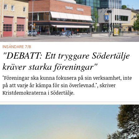
INSÄNDARE 7/8
"DEBATT: Ett tryggare Södertälje
kräver starka föreningar"
"Föreningar ska kunna fokusera på sin verksamhet, inte
på att varje år kämpa för sin överlevnad.", skriver
Kristdemokraterna i Södertälje.