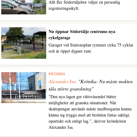
Allt fler Södertäljebor väljer en personlig
registreringsskylt.
Nu öppnar Södertälje centrums nya
cykelgarage
Garaget vid Stationsplan rymmer cirka 75 cyklar
och är öppet dygnet runt.
KRÖNIKA
Alexander Isa:
"Krönika: Nu måste makten
tåla större granskning"
"Den nya lagen ger rättsväsendet bättre
möjligheter att granska situationer. När
skattepengar används måste medborgarna kunna
känna sig trygga med att besluten fattas sakligt,
opartiskt och enligt lag.", skriver krönikören
Alexander Isa.