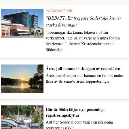
INSÄNDARE 7/8
"DEBATT: Ett tryggare Södertälje kräver
starka föreningar"
"Föreningar ska kunna fokusera på sin
verksamhet, inte på att varje år kämpa för sin
överlevnad.", skriver Kristdemokraterna i
Södertälje.
Årets juli hamnar i skuggan av rekordåren
Årets medeltemperatur hamnar en bra bit under
flera av de senaste årens toppnoteringar.
Här är Södertäljes nya personliga
registreringsskyltar
Allt fler Södertäljebor väljer en personlig
registreringsskylt.