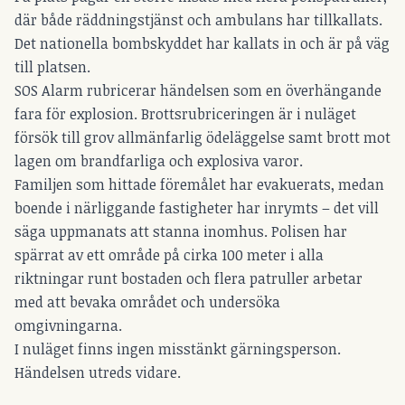
där både räddningstjänst och ambulans har tillkallats.
Det nationella bombskyddet har kallats in och är på väg
till platsen.
SOS Alarm rubricerar händelsen som en överhängande
fara för explosion. Brottsrubriceringen är i nuläget
försök till grov allmänfarlig ödeläggelse samt brott mot
lagen om brandfarliga och explosiva varor.
Familjen som hittade föremålet har evakuerats, medan
boende i närliggande fastigheter har inrymts – det vill
säga uppmanats att stanna inomhus. Polisen har
spärrat av ett område på cirka 100 meter i alla
riktningar runt bostaden och flera patruller arbetar
med att bevaka området och undersöka
omgivningarna.
I nuläget finns ingen misstänkt gärningsperson.
Händelsen utreds vidare.