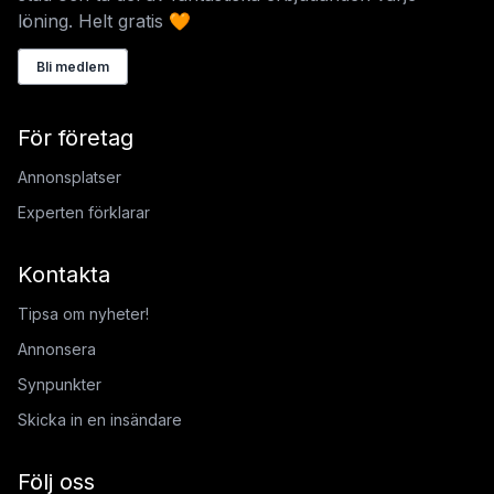
löning. Helt gratis 🧡
Bli medlem
För företag
Annonsplatser
Experten förklarar
Kontakta
Tipsa om nyheter!
Annonsera
Synpunkter
Skicka in en insändare
Följ oss