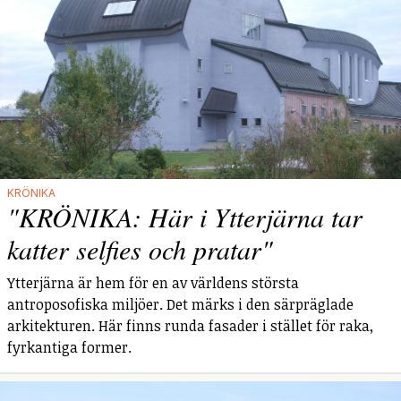
KRÖNIKA
"KRÖNIKA: Här i Ytterjärna tar
katter selfies och pratar"
Ytterjärna är hem för en av världens största
antroposofiska miljöer. Det märks i den särpräglade
arkitekturen. Här finns runda fasader i stället för raka,
fyrkantiga former.