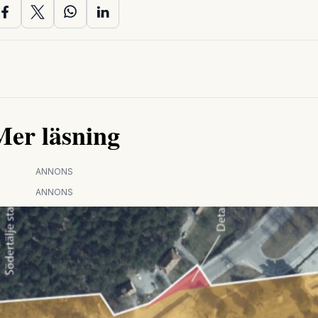
Mer läsning
ANNONS
ANNONS