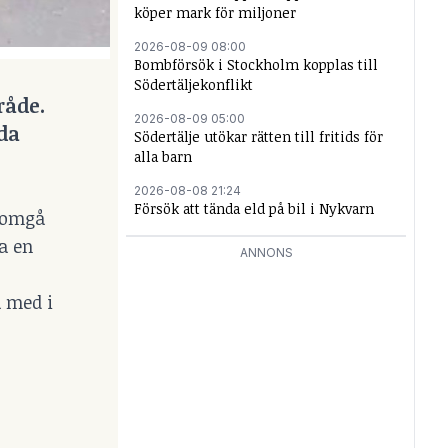
köper mark för miljoner
2026-08-09 08:00
Bombförsök i Stockholm kopplas till
Södertäljekonflikt
råde.
2026-08-09 05:00
da
Södertälje utökar rätten till fritids för
alla barn
2026-08-08 21:24
Försök att tända eld på bil i Nykvarn
enomgå
a en
ANNONS
a med i