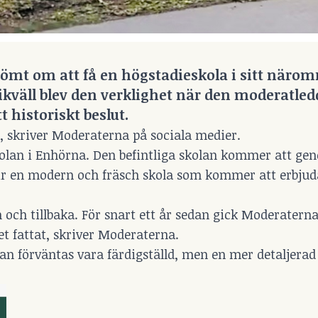
ömt om att få en högstadieskola i sitt närom
kväll blev den verklighet när den moderatled
historiskt beslut.
t, skriver Moderaterna på sociala medier.
kolan i Enhörna. Den befintliga skolan kommer att g
ir en modern och fräsch skola som kommer att erbjud
m och tillbaka. För snart ett år sedan gick Moderatern
t fattat, skriver Moderaterna.
an förväntas vara färdigställd, men en mer detaljerad