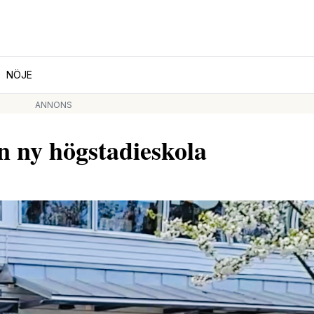
NÖJE
ANNONS
 ny högstadieskola