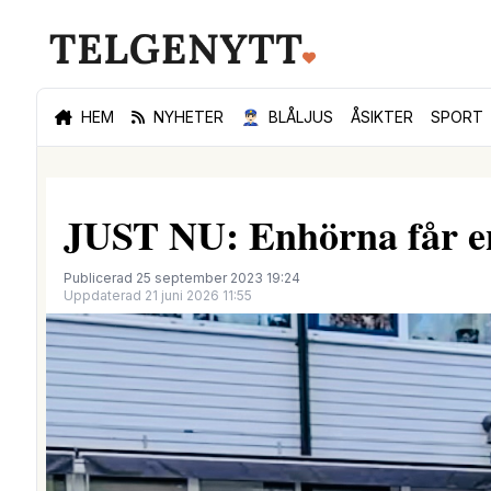
HEM
NYHETER
👮🏻‍♂️
BLÅLJUS
ÅSIKTER
SPORT
JUST NU: Enhörna får en
Publicerad 25 september 2023 19:24
Uppdaterad 21 juni 2026 11:55