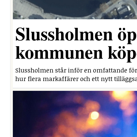
Slussholmen öp
kommunen köpe
Slussholmen står inför en omfattande fö
hur flera markaffärer och ett nytt tillägg