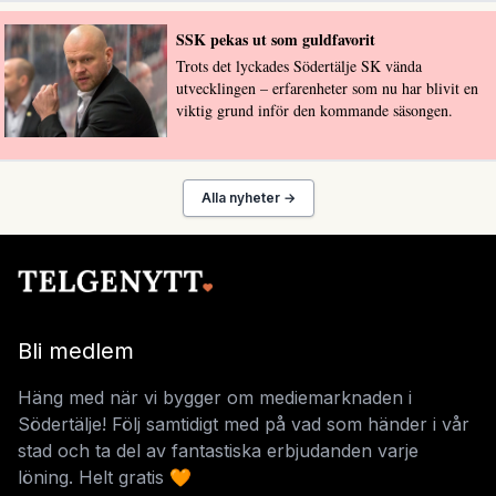
SSK pekas ut som guldfavorit
Trots det lyckades Södertälje SK vända
utvecklingen – erfarenheter som nu har blivit en
viktig grund inför den kommande säsongen.
Alla nyheter →
Bli medlem
Häng med när vi bygger om mediemarknaden i
Södertälje! Följ samtidigt med på vad som händer i vår
stad och ta del av fantastiska erbjudanden varje
löning. Helt gratis 🧡