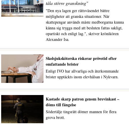
tåla större granskning"
"Den nya lagen ger rättsväsendet bättre
möjligheter att granska situationer. När
skattepengar används måste medborgarna kunna
känna sig trygga med att besluten fattas sakligt,
opartiskt och enligt lag.", skriver krönikören
Alexander Isa.
Skolsjuksköterska riskerar prövotid efter
omfattande brister
Enligt IVO har allvarliga och återkommande
brister upptäckts inom elevhälsan i Nykvarn.
Kastade skarp patron genom brevinkast –
döms till fängelse
Södertälje tingsrätt dömer mannen för flera
grova brott.