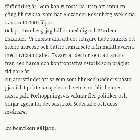
förändring är: Vem kan vi rösta på utan att ännu en
gång bli svikna, som när Alexander Rosenberg svek sina
nästan 10 000 väljare.
Och ja, Granberg, jag håller med dig och Marlene
Eskander. Vi önskar alla att det tidigare hade funnits ett
större intresse och bättre samarbete från makthavarna
med civilsamhället. Tyvärr är det för sent att ändra
från den hårda och konfrontativa retorik som präglat
tidigare år.
Nu återstår det att se vem som blir Boel Godners nästa
pjäs i det politiska spelet och vem som blir hennes
nästa pall. Förhoppningsvis vaknar fler politiker och
börjar agera för det bästa för Södertälje och dess
invånare.
En besviken väljare.