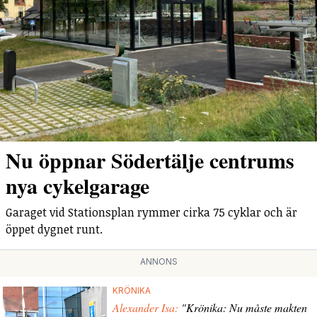
Nu öppnar Södertälje centrums
nya cykelgarage
Garaget vid Stationsplan rymmer cirka 75 cyklar och är
öppet dygnet runt.
ANNONS
KRÖNIKA
Alexander Isa:
"Krönika: Nu måste makten