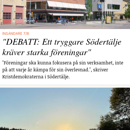
INSÄNDARE 7/8
"DEBATT: Ett tryggare Södertälje
kräver starka föreningar"
"Föreningar ska kunna fokusera på sin verksamhet, inte
på att varje år kämpa för sin överlevnad.", skriver
Kristdemokraterna i Södertälje.