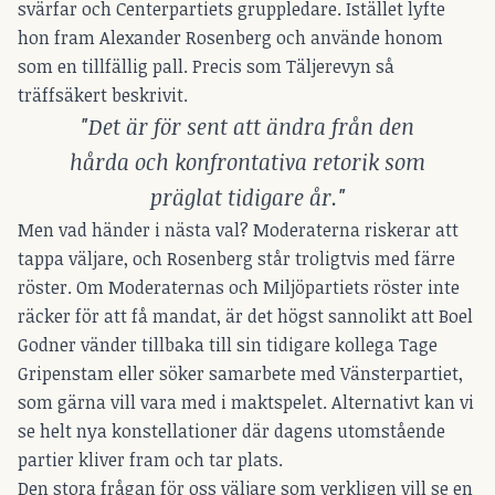
svärfar och Centerpartiets gruppledare. Istället lyfte
hon fram Alexander Rosenberg och använde honom
som en tillfällig pall. Precis som Täljerevyn så
träffsäkert beskrivit.
"Det är för sent att ändra från den
hårda och konfrontativa retorik som
präglat tidigare år."
Men vad händer i nästa val? Moderaterna riskerar att
tappa väljare, och Rosenberg står troligtvis med färre
röster. Om Moderaternas och Miljöpartiets röster inte
räcker för att få mandat, är det högst sannolikt att Boel
Godner vänder tillbaka till sin tidigare kollega Tage
Gripenstam eller söker samarbete med Vänsterpartiet,
som gärna vill vara med i maktspelet. Alternativt kan vi
se helt nya konstellationer där dagens utomstående
partier kliver fram och tar plats.
Den stora frågan för oss väljare som verkligen vill se en