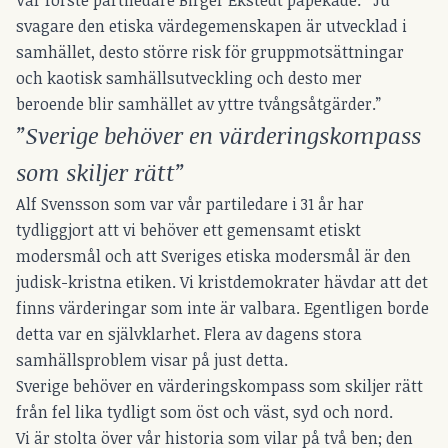
svagare den etiska värdegemenskapen är utvecklad i
samhället, desto större risk för gruppmotsättningar
och kaotisk samhällsutveckling och desto mer
beroende blir samhället av yttre tvångsåtgärder.”
”Sverige behöver en värderingskompass
som skiljer rätt”
Alf Svensson som var vår partiledare i 31 år har
tydliggjort att vi behöver ett gemensamt etiskt
modersmål och att Sveriges etiska modersmål är den
judisk-kristna etiken. Vi kristdemokrater hävdar att det
finns värderingar som inte är valbara. Egentligen borde
detta var en självklarhet. Flera av dagens stora
samhällsproblem visar på just detta.
Sverige behöver en värderingskompass som skiljer rätt
från fel lika tydligt som öst och väst, syd och nord.
Vi är stolta över vår historia som vilar på två ben; den