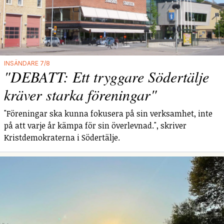
INSÄNDARE 7/8
"DEBATT: Ett tryggare Södertälje
kräver starka föreningar"
"Föreningar ska kunna fokusera på sin verksamhet, inte
på att varje år kämpa för sin överlevnad.", skriver
Kristdemokraterna i Södertälje.