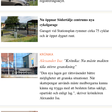
registreringsskylt.
Nu öppnar Södertälje centrums nya
cykelgarage
Garaget vid Stationsplan rymmer cirka 75 cyklar
och är öppet dygnet runt.
KRÖNIKA
Alexander Isa:
"Krönika: Nu måste makten
tåla större granskning"
"Den nya lagen ger rättsväsendet bättre
möjligheter att granska situationer. När
skattepengar används måste medborgarna kunna
känna sig trygga med att besluten fattas sakligt,
opartiskt och enligt lag.", skriver krönikören
Alexander Isa.