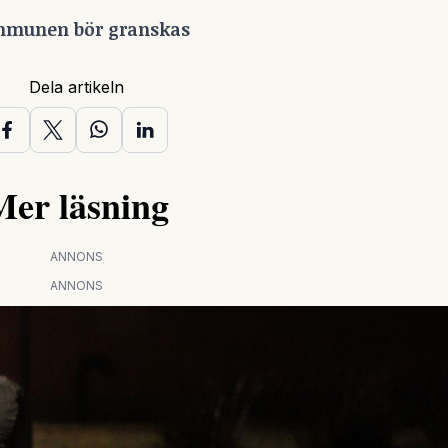
Kommunen bör granskas
Dela artikeln
Mer läsning
ANNONS
ANNONS