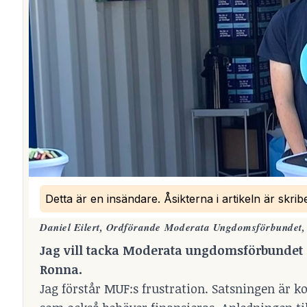
Detta är en insändare. Åsikterna i artikeln är skri
Daniel Eilert, Ordförande Moderata Ungdomsförbundet, 
Jag vill tacka Moderata ungdomsförbundet (
Ronna.
Jag förstår MUF:s frustration. Satsningen är k