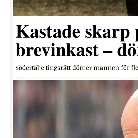
Kastade skarp
brevinkast – dö
Södertälje tingsrätt dömer mannen för fle