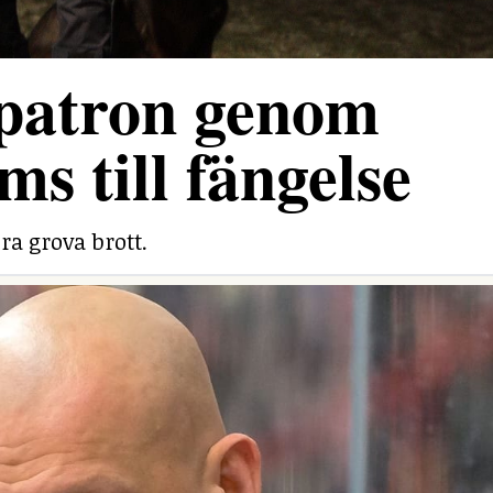
 patron genom
ms till fängelse
ra grova brott.