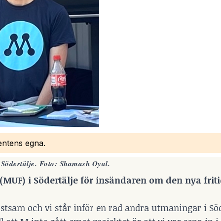
bentens egna.
Södertälje. Foto: Shamash Oyal.
MUF) i Södertälje för
insändaren
om den nya friti
ostsam och vi står inför en rad andra utmaningar i Söd