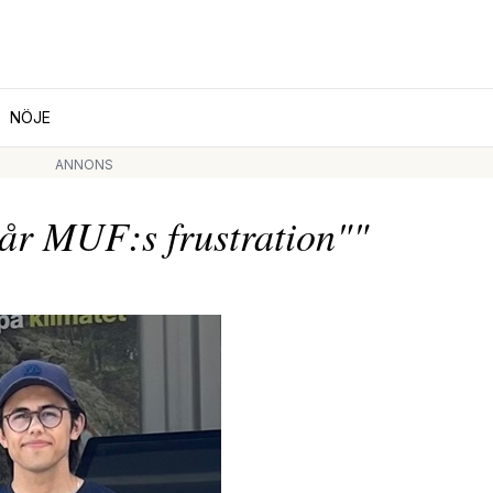
NÖJE
ANNONS
år MUF:s frustration""