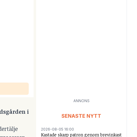
ANNONS
dsgården i
SENASTE NYTT
ertälje
2026-08-05 16:00
Kastade skarp patron genom brevinkast