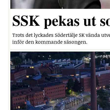
SSK pekas ut s
Trots det lyckades Södertälje SK vända utv
inför den kommande säsongen.