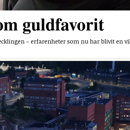
om guldfavorit
ecklingen – erfarenheter som nu har blivit en v