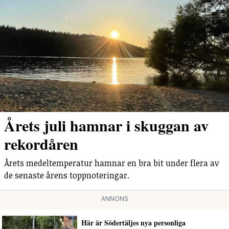
Årets juli hamnar i skuggan av
rekordåren
Årets medeltemperatur hamnar en bra bit under flera av
de senaste årens toppnoteringar.
ANNONS
Här är Södertäljes nya personliga