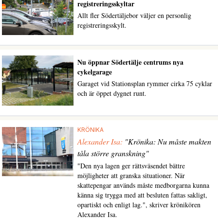
registreringsskyltar
Allt fler Södertäljebor väljer en personlig
registreringsskylt.
Nu öppnar Södertälje centrums nya
cykelgarage
Garaget vid Stationsplan rymmer cirka 75 cyklar
och är öppet dygnet runt.
KRÖNIKA
Alexander Isa:
"Krönika: Nu måste makten
tåla större granskning"
"Den nya lagen ger rättsväsendet bättre
möjligheter att granska situationer. När
skattepengar används måste medborgarna kunna
känna sig trygga med att besluten fattas sakligt,
opartiskt och enligt lag.", skriver krönikören
Alexander Isa.