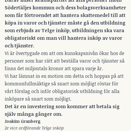
Södertäljes kommun och dess bolagsverksamheter
som får förtroendet att hantera skattemedel till att
köpa in varor och tjänster måste gå den utbildning
som erbjuds av Telge inköp, utbildningen ska vara
obligatoriskt om man vill hantera inköp av varor
och tjänster.
Vi är övertygade om att om kunskapsnivån ökar hos de
personer som har rätt att beställa varor och tjänster så
finns det miljontals kronor att spara varje år.
Vi har lämnat in en motion om detta och hoppas på att
kommunfullmäktige så snart som möjligt röstar för
vårt förslag och inför obligatorisk utbildning för alla
inköpare så snart som möjligt.
Det är en investering som kommer att betala sig
själv många gånger om.
Joakim Granberg
2e vice ordförande Telge inköp