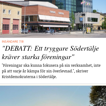
INSÄNDARE 7/8
"DEBATT: Ett tryggare Södertälje
kräver starka föreningar"
"Föreningar ska kunna fokusera på sin verksamhet, inte
på att varje år kämpa för sin överlevnad.", skriver
Kristdemokraterna i Södertälje.