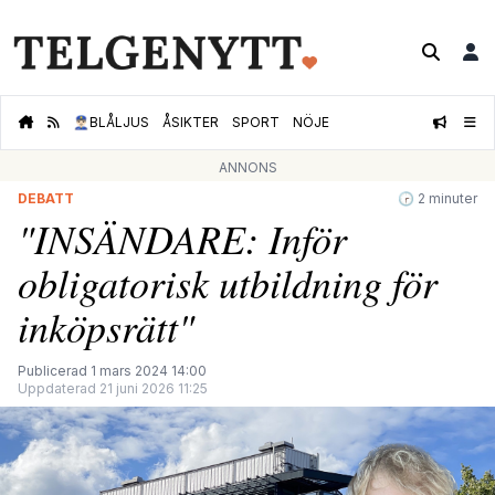
👮🏻‍♂️
BLÅLJUS
ÅSIKTER
SPORT
NÖJE
ANNONS
DEBATT
🕝 2 minuter
"INSÄNDARE: Inför
obligatorisk utbildning för
inköpsrätt"
Publicerad 1 mars 2024 14:00
Uppdaterad 21 juni 2026 11:25