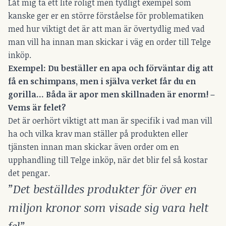
Låt mig ta ett lite roligt men tydligt exempel som
kanske ger er en större förståelse för problematiken
med hur viktigt det är att man är övertydlig med vad
man vill ha innan man skickar i väg en order till Telge
inköp.
Exempel: Du beställer en apa och förväntar dig att
få en schimpans, men i själva verket får du en
gorilla… Båda är apor men skillnaden är enorm! –
Vems är felet?
Det är oerhört viktigt att man är specifik i vad man vill
ha och vilka krav man ställer på produkten eller
tjänsten innan man skickar även order om en
upphandling till Telge inköp, när det blir fel så kostar
det pengar.
”Det beställdes produkter för över en
miljon kronor som visade sig vara helt
fel”