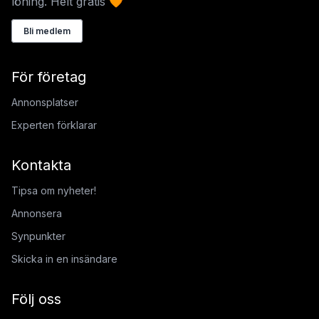
löning. Helt gratis 🧡
Bli medlem
För företag
Annonsplatser
Experten förklarar
Kontakta
Tipsa om nyheter!
Annonsera
Synpunkter
Skicka in en insändare
Följ oss