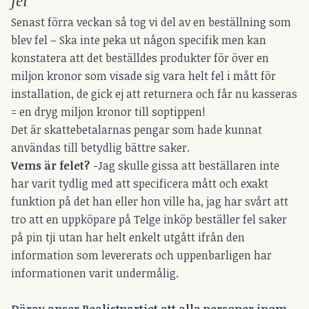
Senast förra veckan så tog vi del av en beställning som
blev fel – Ska inte peka ut någon specifik men kan
konstatera att det beställdes produkter för över en
miljon kronor som visade sig vara helt fel i mått för
installation, de gick ej att returnera och får nu kasseras
= en dryg miljon kronor till soptippen!
Det är skattebetalarnas pengar som hade kunnat
användas till betydlig bättre saker.
Vems är felet?
-Jag skulle gissa att beställaren inte
har varit tydlig med att specificera mått och exakt
funktion på det han eller hon ville ha, jag har svårt att
tro att en uppköpare på Telge inköp beställer fel saker
på pin tji utan har helt enkelt utgått ifrån den
information som levererats och uppenbarligen har
informationen varit undermålig.
Därav anser Realistpartiet att alla personer inom