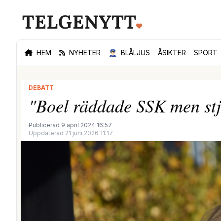
HEM
NYHETER
👮🏻‍♂️
BLÅLJUS
ÅSIKTER
SPORT
DEBATT
"Boel räddade SSK men stj
Publicerad 9 april 2024 16:57
Uppdaterad 21 juni 2026 11:17