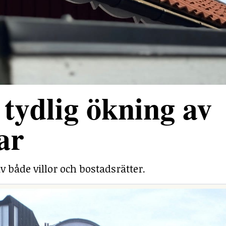
tydlig ökning av
ar
v både villor och bostadsrätter.