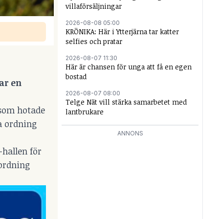
villaförsäljningar
2026-08-08 05:00
KRÖNIKA: Här i Ytterjärna tar katter
selfies och pratar
2026-08-07 11:30
Här är chansen för unga att få en egen
bostad
ar en
2026-08-07 08:00
Telge Nät vill stärka samarbetet med
 som hotade
lantbrukare
a ordning
ANNONS
-hallen för
”ordning