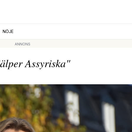
NÖJE
ANNONS
älper Assyriska"