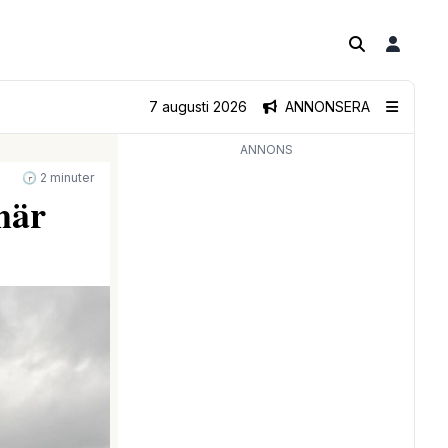
7 augusti 2026
ANNONSERA
ANNONS
🕝 2 minuter
här