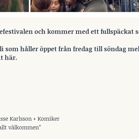
ljefestivalen och kommer med ett fullspäckat
i som håller öppet från fredag till söndag mel
t här.
asse Karlsson + Komiker
allt välkommen”