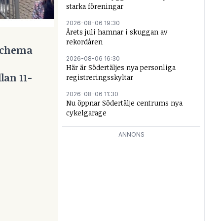
starka föreningar
2026-08-06 19:30
Årets juli hamnar i skuggan av
rekordåren
 schema
2026-08-06 16:30
Här är Södertäljes nya personliga
lan 11-
registreringsskyltar
2026-08-06 11:30
Nu öppnar Södertälje centrums nya
cykelgarage
ANNONS