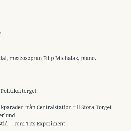
e
dal, mezzosopran Filip Michalak, piano.
Politikertorget
kparaden från Centralstation till Stora Torget
erlund
stid – Tom Tits Experiment