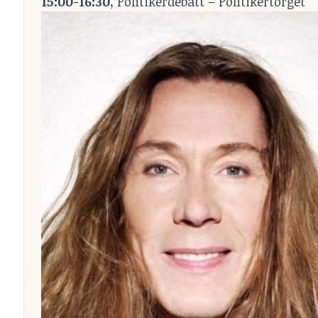
15:00-16:30,
Politikerdebatt – Politikertorget