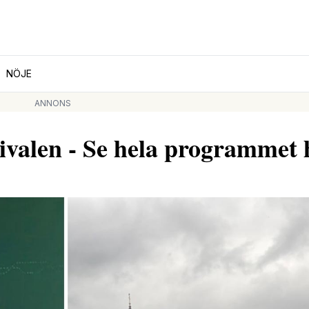
NÖJE
ANNONS
tivalen - Se hela programmet 