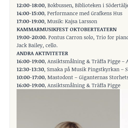
12:00-18:00
, Bokbussen, Biblioteken i Södertälj
14:00-15:00,
Performance med Grafkens Hus
17:00-19:00
, Musik: Kajsa Larsson
KAMMARMUSIKFEST OKTOBERTEATERN
19:00-20:00.
Pontus Carron solo, Trio for piano,
Jack Bailey, cello.
ANDRA AKTIVITETER
16:00-19:00,
Ansiktsmålning & Träffa Pigge –
12:30-13:30
, Smaka på Musik Pingstkyrkan –
S
10:00-17:00,
Mastodont – Giganternas Storhets
16:00-19:00,
Ansiktsmålning & Träffa Pigge