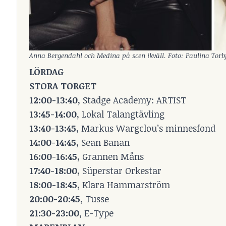
Anna Bergendahl och Medina på scen ikväll. Foto: Paulina Torb
LÖRDAG
STORA TORGET
12:00-13:40,
Stadge Academy: ARTIST
13:45-14:00,
Lokal Talangtävling
13:40-13:45,
Markus Wargclou’s minnesfond
14:00-14:45,
Sean Banan
16:00-16:45,
Grannen Måns
17:40-18:00,
Süperstar Orkestar
18:00-18:45,
Klara Hammarström
20:00-20:45,
Tusse
21:30-23:00
, E-Type