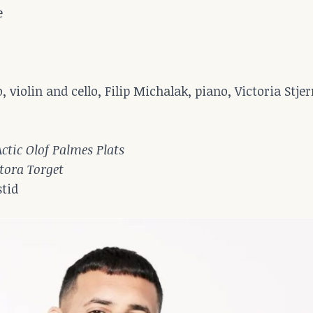
e
 violin and cello, Filip Michalak, piano, Victoria Stjer
Actic Olof Palmes Plats
tora Torget
tid