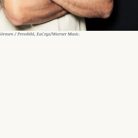
jörnsen / Pressbild, EaCzyz/Warner Music.