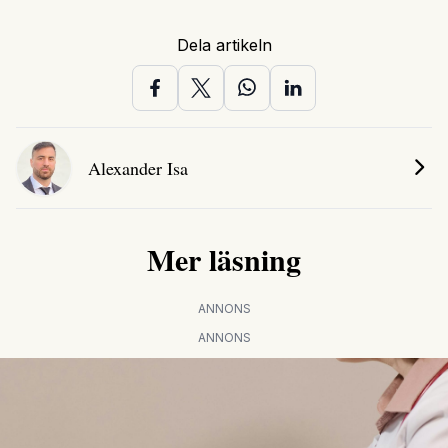
Dela artikeln
Alexander Isa
Mer läsning
ANNONS
ANNONS