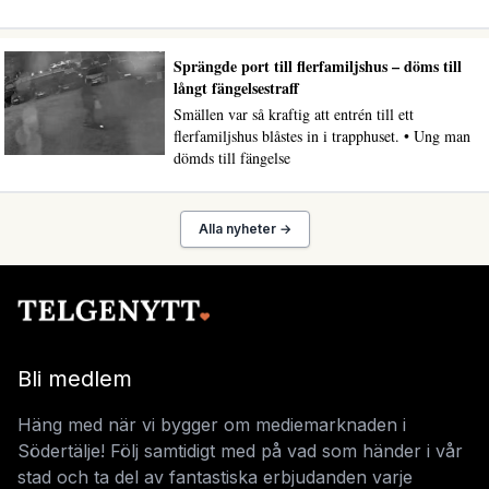
Sprängde port till flerfamiljshus – döms till
långt fängelsestraff
Smällen var så kraftig att entrén till ett
flerfamiljshus blåstes in i trapphuset. • Ung man
dömds till fängelse
Alla nyheter →
Bli medlem
Häng med när vi bygger om mediemarknaden i
Södertälje! Följ samtidigt med på vad som händer i vår
stad och ta del av fantastiska erbjudanden varje