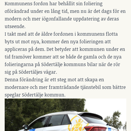
Kommunens fordon har behållit sin foliering
oförändrad under en lång tid, men nu är det dags för en
modern och mer iögonfallande uppdatering av deras
utseende.
I takt med att de äldre fordonen i kommunens flotta
byts ut mot nya, kommer den nya folieringen att
appliceras på dem. Det betyder att kommunen under en
tid framöver kommer att se både de gamla och de nya
folieringarna på Södertälje kommuns bilar när de rör
sig på Södertäljes vägar.
Denna förändring är ett steg mot att skapa en
modernare och mer framträdande tjänstebil som bättre
speglar Södertälje kommun.