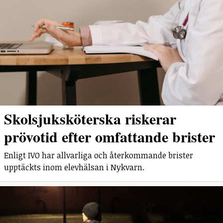
Skolsjuksköterska riskerar
prövotid efter omfattande brister
Enligt IVO har allvarliga och återkommande brister
upptäckts inom elevhälsan i Nykvarn.