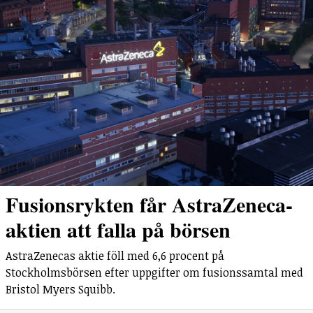
Fusionsrykten får AstraZeneca-
aktien att falla på börsen
AstraZenecas aktie föll med 6,6 procent på
Stockholmsbörsen efter uppgifter om fusionssamtal med
Bristol Myers Squibb.