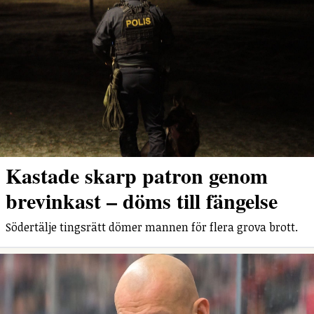
Kastade skarp patron genom
brevinkast – döms till fängelse
Södertälje tingsrätt dömer mannen för flera grova brott.