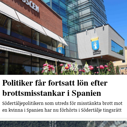
Politiker får fortsatt lön efter
brottsmisstankar i Spanien
Södertäljepolitikern som utreds för misstänkta brott mot
en kvinna i Spanien har nu förhörts i Södertälje tingsrätt