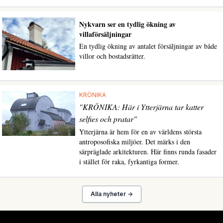
Nykvarn ser en tydlig ökning av
villaförsäljningar
En tydlig ökning av antalet försäljningar av både
villor och bostadsrätter.
KRÖNIKA
"KRÖNIKA: Här i Ytterjärna tar katter
selfies och pratar"
Ytterjärna är hem för en av världens största
antroposofiska miljöer. Det märks i den
särpräglade arkitekturen. Här finns runda fasader
i stället för raka, fyrkantiga former.
Alla nyheter →