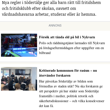
Nya regler i Södertälje ger alla barn rätt till fritidshem
och fritidsklubb efter skolan, oavsett om
vårdnadshavarna arbetar, studerar eller är hemma.
ANNONS
Försök att tända eld på bil i Nykvarn
Polis och räddningstjänst larmades till Nykvarn
på lördagseftermiddagen efter uppgifter om en
bilbrand
Kritiserade kommunen för rasism – nu
återvänder forskaren
Hur påverkas Södertälje av bilden som
förmedlas av staden utåt? Nu ska forskaren ge
sitt perspektiv på hur städer som Södertälje
framställs i medier, politisk retorik och
säkerhetsdiskussioner – och vilka konsekvenser
det kan få.