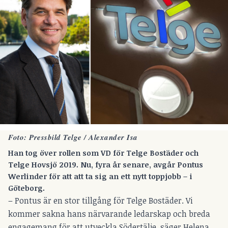
Foto: Pressbild Telge / Alexander Isa
Han tog över rollen som VD för Telge Bostäder och
Telge Hovsjö 2019. Nu, fyra år senare, avgår Pontus
Werlinder för att att ta sig an ett nytt toppjobb – i
Göteborg.
– Pontus är en stor tillgång för Telge Bostäder. Vi
kommer sakna hans närvarande ledarskap och breda
engagemang för att utveckla Södertälje, säger Helena