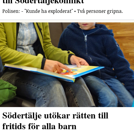
Polisen: - "Kunde ha exploderat" • Två personer gripna.
Södertälje utökar rätten till
fritids för alla barn