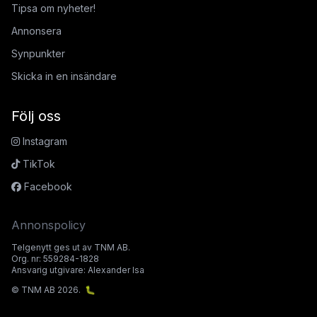
Tipsa om nyheter!
Annonsera
Synpunkter
Skicka in en insändare
Följ oss
Instagram
TikTok
Facebook
Annonspolicy
Telgenytt ges ut av TNM AB.
Org. nr: 559284-1828
Ansvarig utgivare: Alexander Isa
© TNM AB 2026.
🐛