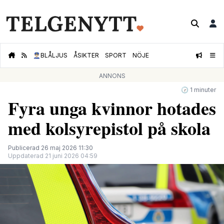
👮🏻‍♂️
BLÅLJUS
ÅSIKTER
SPORT
NÖJE
ANNONS
🕝 1 minuter
Fyra unga kvinnor hotades
med kolsyrepistol på skola
Publicerad 26 maj 2026 11:30
Uppdaterad 21 juni 2026 04:59