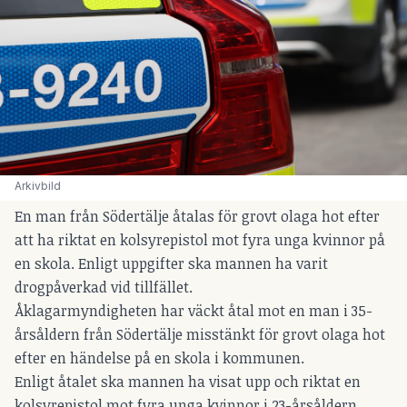
Arkivbild
En man från Södertälje åtalas för grovt olaga hot efter
att ha riktat en kolsyrepistol mot fyra unga kvinnor på
en skola. Enligt uppgifter ska mannen ha varit
drogpåverkad vid tillfället.
Åklagarmyndigheten har väckt åtal mot en man i 35-
årsåldern från Södertälje misstänkt för grovt olaga hot
efter en händelse på en skola i kommunen.
Enligt åtalet ska mannen ha visat upp och riktat en
kolsyrepistol mot fyra unga kvinnor i 23-årsåldern.