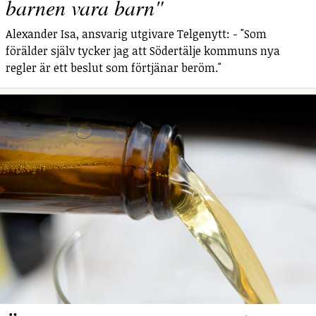
barnen vara barn"
Alexander Isa, ansvarig utgivare Telgenytt: - "Som
förälder själv tycker jag att Södertälje kommuns nya
regler är ett beslut som förtjänar beröm."