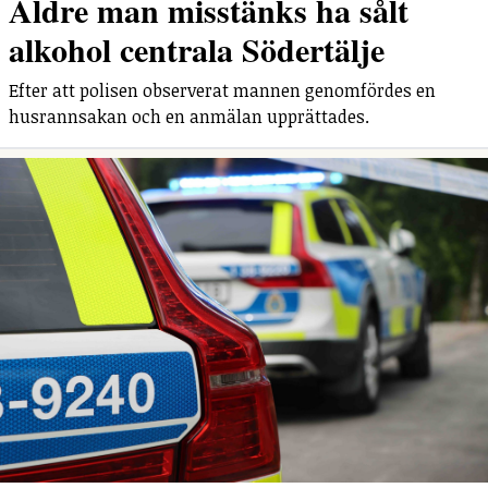
Äldre man misstänks ha sålt
alkohol centrala Södertälje
Efter att polisen observerat mannen genomfördes en
husrannsakan och en anmälan upprättades.