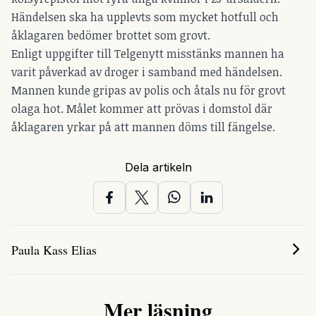
Händelsen ska ha upplevts som mycket hotfull och
åklagaren bedömer brottet som grovt.
Enligt uppgifter till Telgenytt misstänks mannen ha
varit påverkad av droger i samband med händelsen.
Mannen kunde gripas av polis och åtals nu för grovt
olaga hot. Målet kommer att prövas i domstol där
åklagaren yrkar på att mannen döms till fängelse.
Dela artikeln
Paula Kass Elias
Mer läsning