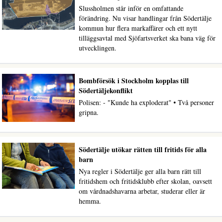
Slussholmen står inför en omfattande
förändring. Nu visar handlingar från Södertälje
kommun hur flera markaffärer och ett nytt
tilläggsavtal med Sjöfartsverket ska bana väg för
utvecklingen.
Bombförsök i Stockholm kopplas till
Södertäljekonflikt
Polisen: - "Kunde ha exploderat" • Två personer
gripna.
Södertälje utökar rätten till fritids för alla
barn
Nya regler i Södertälje ger alla barn rätt till
fritidshem och fritidsklubb efter skolan, oavsett
om vårdnadshavarna arbetar, studerar eller är
hemma.