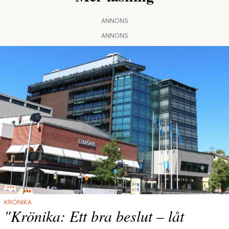
ANNONS
ANNONS
KRÖNIKA
"Krönika: Ett bra beslut – låt