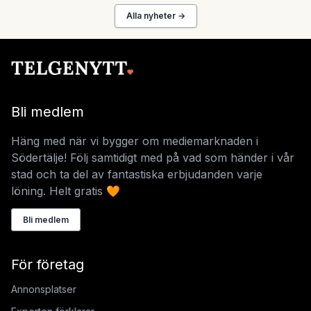
Alla nyheter →
Bli medlem
Häng med när vi bygger om mediemarknaden i
Södertälje! Följ samtidigt med på vad som händer i vår
stad och ta del av fantastiska erbjudanden varje
löning. Helt gratis 🧡
Bli medlem
För företag
Annonsplatser