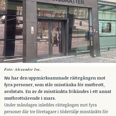
Foto: Alexander Isa.
Nu har den uppmärksammade rättegången mot
fyra personer, som står misstänka för mutbrott,
avslutats. En av de misstänkta
frikändes i ett annat
mutbrottsärende i mars.
Under måndagen inleddes rättegången mot fyra
personer där tre företagare i Södertälje misstänkts för