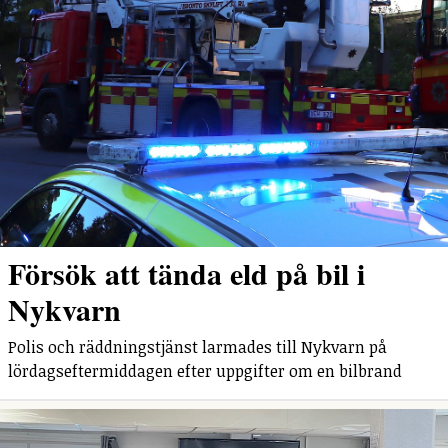
Försök att tända eld på bil i
Nykvarn
Polis och räddningstjänst larmades till Nykvarn på
lördagseftermiddagen efter uppgifter om en bilbrand