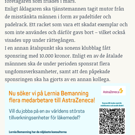
företagaren som friades i mars.
Enligt åklagaren ska tjänstemannen tagit mutor från
de misstänkta männen i form av padeltider och
padelrack. Ett racket som vara ett skadat exemplar och
som inte användes och därför gavs bort – vilket också
visades upp under rättegången.
I en annan åtalspunkt ska sonens klubblag fått
sponsring med 10.000 kronor. Enligt en av de åtalade
männnen ska de under perioden sponsrat flera
ungdomsverksamheter, samt att den påpekade
sponsringen ska ha gjorts av en annan kollega.