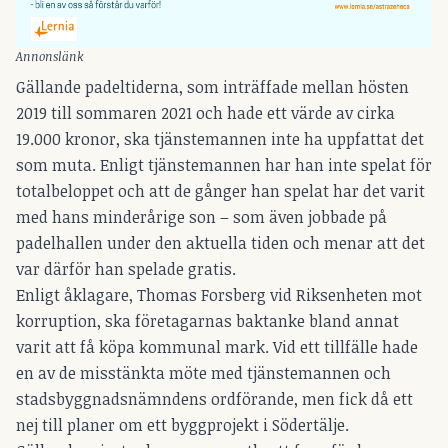
Annonslänk
Gällande padeltiderna, som inträffade mellan hösten
2019 till sommaren 2021 och hade ett värde av cirka
19.000 kronor, ska tjänstemannen inte ha uppfattat det
som muta. Enligt tjänstemannen har han inte spelat för
totalbeloppet och att de gånger han spelat har det varit
med hans minderårige son – som även jobbade på
padelhallen under den aktuella tiden och menar att det
var därför han spelade gratis.
Enligt åklagare, Thomas Forsberg vid Riksenheten mot
korruption, ska företagarnas baktanke bland annat
varit att få köpa kommunal mark. Vid ett tillfälle hade
en av de misstänkta möte med tjänstemannen och
stadsbyggnadsnämndens ordförande, men fick då ett
nej till planer om ett byggprojekt i Södertälje.