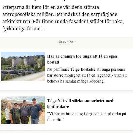
Ytterjärna är hem för en av världens största
antroposofiska miljöer. Det märks i den särpräglade
arkitekturen. Här finns runda fasader i stället för raka,
fyrkantiga former.
ANNONS
Här är chansen för unga att få en egen
bostad
Nu påminner Telge Bostäder att unga personer
har större möjlighet att få en lägenhet - utan att
behöva ha samlat många köpoäng.
Telge Nät vill stärka samarbetet med
lantbrukare
"Vi har en bra dialog i dag och kan påverka på
flera sätt."