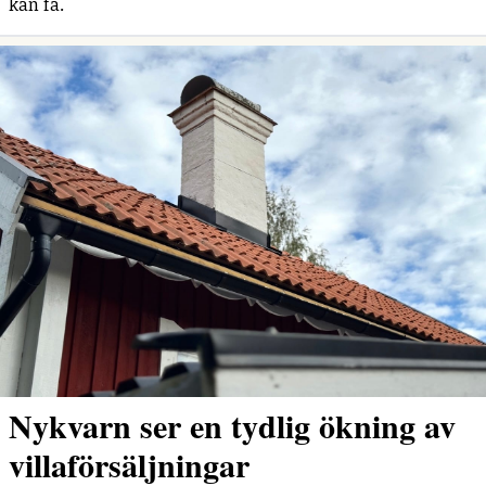
kan få.
Nykvarn ser en tydlig ökning av
villaförsäljningar