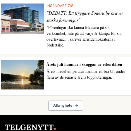
INSÄNDARE 7/8
"DEBATT: Ett tryggare Södertälje kräver
starka föreningar"
"Föreningar ska kunna fokusera på sin
verksamhet, inte på att varje år kämpa för sin
överlevnad.", skriver Kristdemokraterna i
Södertälje.
Årets juli hamnar i skuggan av rekordåren
Årets medeltemperatur hamnar en bra bit under
flera av de senaste årens toppnoteringar.
Alla nyheter →