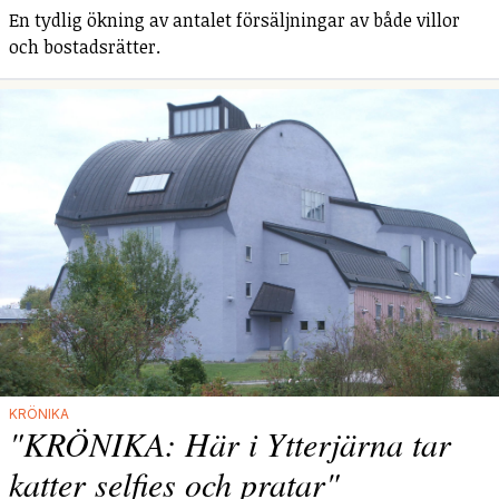
En tydlig ökning av antalet försäljningar av både villor
och bostadsrätter.
KRÖNIKA
"KRÖNIKA: Här i Ytterjärna tar
katter selfies och pratar"