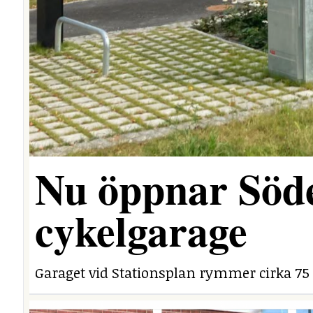
Nu öppnar Söde
cykelgarage
Garaget vid Stationsplan rymmer cirka 75 