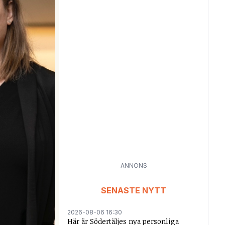
ANNONS
SENASTE NYTT
2026-08-06 16:30
Här är Södertäljes nya personliga