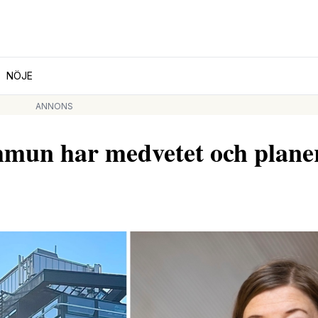
NÖJE
ANNONS
ommun har medvetet och plane