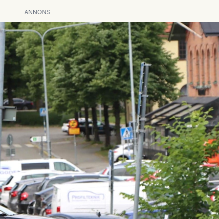
ANNONS