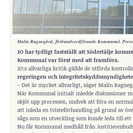
Malin Ragnegård, förbundsordförande Kommunal. Press
JO har tydligt fastställt att Södertälje ko
Kommunal var först med att framföra.
JO:s allvarliga kritik gällde de utförda kontrol
regeringen och integritetskyddsmyndighete
– Det är mycket allvarligt, säger Malin Ragn
När Kommunal initialt inledde diskussioner 
skjöt upp processen, undvek att föra en normal 
att inleda en tvisteförhandling på grund av öv
sågs som en utveckling som kunde leda till ett
Nu får Kommunal medhåll från Justitieombud