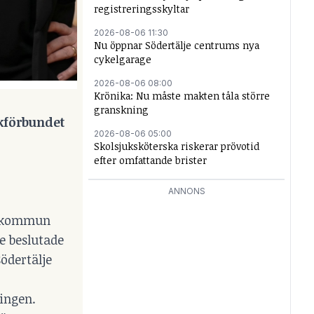
registreringsskyltar
2026-08-06 11:30
Nu öppnar Södertälje centrums nya
cykelgarage
2026-08-06 08:00
Krönika: Nu måste makten tåla större
granskning
ckförbundet
2026-08-06 05:00
Skolsjuksköterska riskerar prövotid
efter omfattande brister
ANNONS
e kommun
de beslutade
ödertälje
ingen.