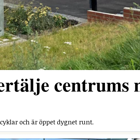
rtälje centrums 
cyklar och är öppet dygnet runt.