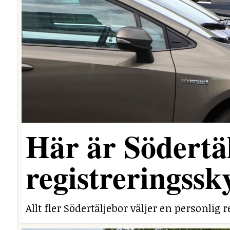
Här är Södertäl
registreringssk
Allt fler Södertäljebor väljer en personlig r