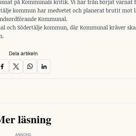
yssnat på Kommunals kritik. Vi har från börjat varnat f
ertälje kommun har medvetet och planerat brutit mot 
rbundsordförande Kommunal.
al och Södertälje kommun, där Kommunal kräver ska
n.
Dela artikeln
Mer läsning
ANNONS