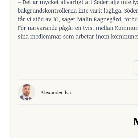
– Det är mycket allvarligt att Södertälje inte l
bakgrundskontrollerna inte varit lagliga. Söd
får vi stöd av JO, säger Malin Ragnegård, fö
För närvarande pågår en tvist mellan Kommun
sina medlemmar som arbetar inom kommune
Alexander Isa