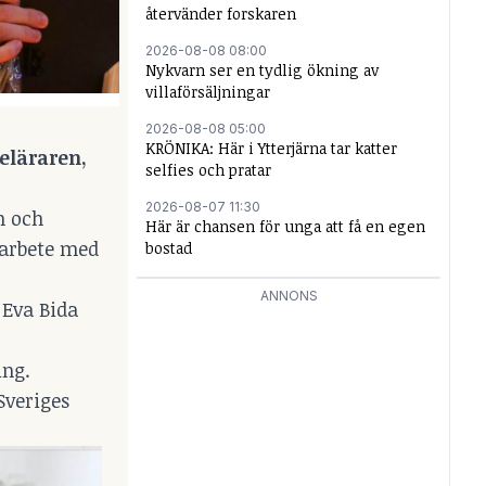
återvänder forskaren
2026-08-08 08:00
Nykvarn ser en tydlig ökning av
villaförsäljningar
2026-08-08 05:00
KRÖNIKA: Här i Ytterjärna tar katter
jeläraren,
selfies och pratar
2026-08-07 11:30
n och
Här är chansen för unga att få en egen
 arbete med
bostad
ANNONS
 Eva Bida
ing.
Sveriges