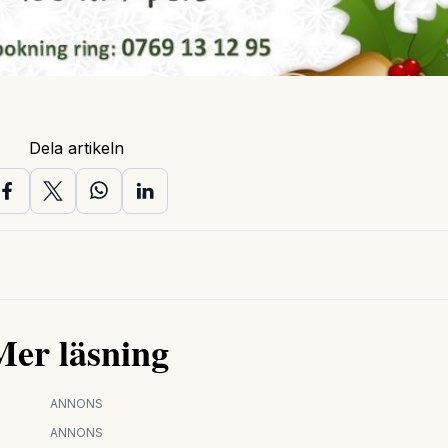
Dela artikeln
Mer läsning
ANNONS
ANNONS