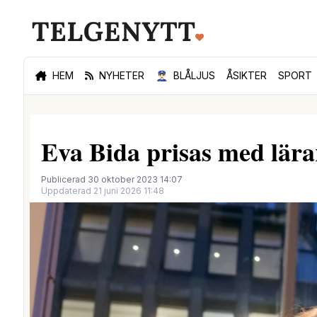
HEM
NYHETER
👮🏻‍♂️
BLÅLJUS
ÅSIKTER
SPORT
Eva Bida prisas med lära
Publicerad 30 oktober 2023 14:07
Uppdaterad 21 juni 2026 11:48