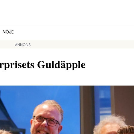
NÖJE
ANNONS
rprisets Guldäpple