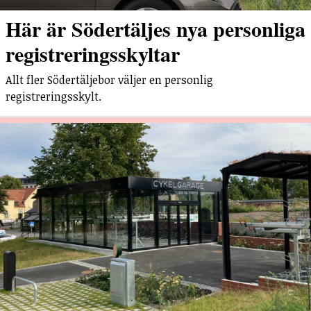
Här är Södertäljes nya personliga
registreringsskyltar
Allt fler Södertäljebor väljer en personlig
registreringsskylt.