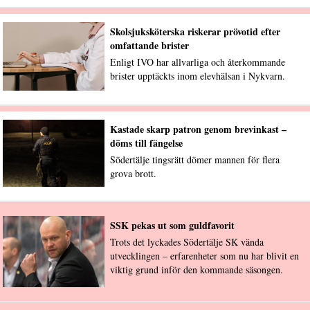
Skolsjuksköterska riskerar prövotid efter
omfattande brister
Enligt IVO har allvarliga och återkommande
brister upptäckts inom elevhälsan i Nykvarn.
Kastade skarp patron genom brevinkast –
döms till fängelse
Södertälje tingsrätt dömer mannen för flera
grova brott.
SSK pekas ut som guldfavorit
Trots det lyckades Södertälje SK vända
utvecklingen – erfarenheter som nu har blivit en
viktig grund inför den kommande säsongen.