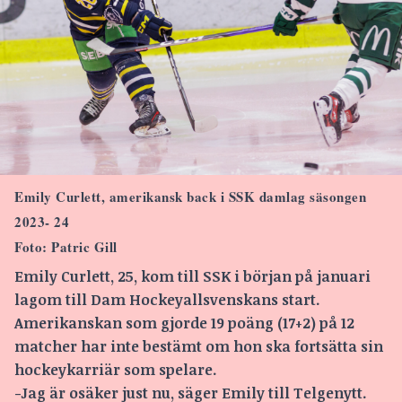
Emily Curlett, amerikansk back i SSK damlag säsongen
2023- 24
Foto: Patric Gill
Emily Curlett, 25, kom till SSK i början på januari
lagom till Dam Hockeyallsvenskans start.
Amerikanskan som gjorde 19 poäng (17+2) på 12
matcher har inte bestämt om hon ska fortsätta sin
hockeykarriär som spelare.
-Jag är osäker just nu, säger Emily till Telgenytt.