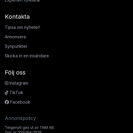
Kontakta
Tipsa om nyheter!
Annonsera
Synpunkter
Skicka in en insändare
Följ oss
Instagram
TikTok
Facebook
Annonspolicy
Telgenytt ges ut av TNM AB.
Org. nr: 559284-1828