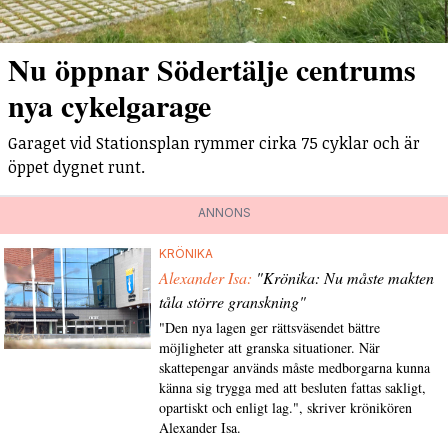
Nu öppnar Södertälje centrums
nya cykelgarage
Garaget vid Stationsplan rymmer cirka 75 cyklar och är
öppet dygnet runt.
ANNONS
KRÖNIKA
Alexander Isa:
"Krönika: Nu måste makten
tåla större granskning"
"Den nya lagen ger rättsväsendet bättre
möjligheter att granska situationer. När
skattepengar används måste medborgarna kunna
känna sig trygga med att besluten fattas sakligt,
opartiskt och enligt lag.", skriver krönikören
Alexander Isa.