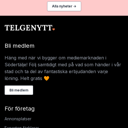
Alla nyheter →
Bli medlem
Häng med när vi bygger om mediemarknaden i
Södertälje! Följ samtidigt med på vad som händer i vår
stad och ta del av fantastiska erbjudanden varje
löning. Helt gratis 🧡
Bli medlem
För företag
Annonsplatser
Experten förklarar