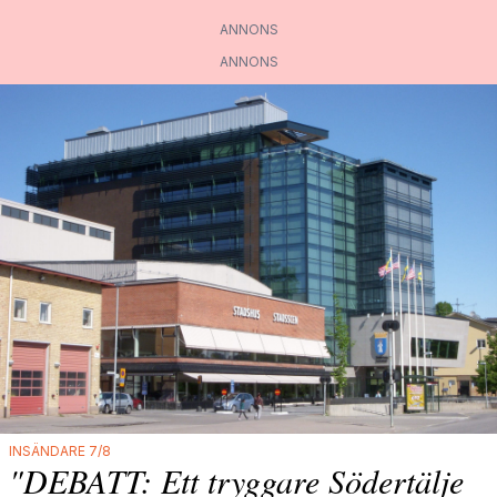
ANNONS
ANNONS
INSÄNDARE 7/8
"DEBATT: Ett tryggare Södertälje