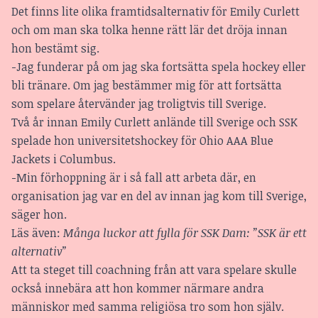
Det finns lite olika framtidsalternativ för Emily Curlett
och om man ska tolka henne rätt lär det dröja innan
hon bestämt sig.
-Jag funderar på om jag ska fortsätta spela hockey eller
bli tränare. Om jag bestämmer mig för att fortsätta
som spelare återvänder jag troligtvis till Sverige.
Två år innan Emily Curlett anlände till Sverige och SSK
spelade hon universitetshockey för Ohio AAA Blue
Jackets i Columbus.
-Min förhoppning är i så fall att arbeta där, en
organisation jag var en del av innan jag kom till Sverige,
säger hon.
Läs även:
Många luckor att fylla för SSK Dam: ”SSK är ett
alternativ”
Att ta steget till coachning från att vara spelare skulle
också innebära att hon kommer närmare andra
människor med samma religiösa tro som hon själv.