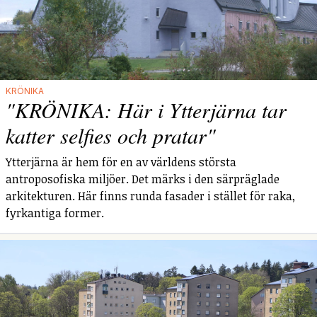
KRÖNIKA
"KRÖNIKA: Här i Ytterjärna tar
katter selfies och pratar"
Ytterjärna är hem för en av världens största
antroposofiska miljöer. Det märks i den särpräglade
arkitekturen. Här finns runda fasader i stället för raka,
fyrkantiga former.