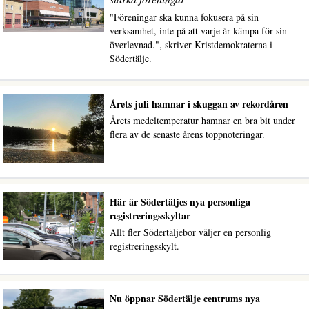
"Föreningar ska kunna fokusera på sin
verksamhet, inte på att varje år kämpa för sin
överlevnad.", skriver Kristdemokraterna i
Södertälje.
Årets juli hamnar i skuggan av rekordåren
Årets medeltemperatur hamnar en bra bit under
flera av de senaste årens toppnoteringar.
Här är Södertäljes nya personliga
registreringsskyltar
Allt fler Södertäljebor väljer en personlig
registreringsskylt.
Nu öppnar Södertälje centrums nya