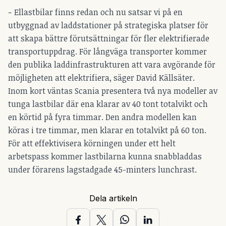
− Ellastbilar finns redan och nu satsar vi på en
utbyggnad av laddstationer på strategiska platser för
att skapa bättre förutsättningar för fler elektrifierade
transportuppdrag. För långväga transporter kommer
den publika laddinfrastrukturen att vara avgörande för
möjligheten att elektrifiera, säger David Källsäter.
Inom kort väntas Scania presentera två nya modeller av
tunga lastbilar där ena klarar av 40 tont totalvikt och
en körtid på fyra timmar. Den andra modellen kan
köras i tre timmar, men klarar en totalvikt på 60 ton.
För att effektivisera körningen under ett helt
arbetspass kommer lastbilarna kunna snabbladdas
under förarens lagstadgade 45-minters lunchrast.
Dela artikeln