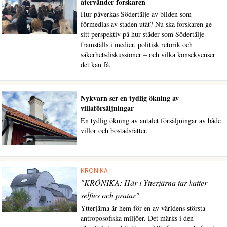
återvänder forskaren
Hur påverkas Södertälje av bilden som
förmedlas av staden utåt? Nu ska forskaren ge
sitt perspektiv på hur städer som Södertälje
framställs i medier, politisk retorik och
säkerhetsdiskussioner – och vilka konsekvenser
det kan få.
Nykvarn ser en tydlig ökning av
villaförsäljningar
En tydlig ökning av antalet försäljningar av både
villor och bostadsrätter.
KRÖNIKA
"KRÖNIKA: Här i Ytterjärna tar katter
selfies och pratar"
Ytterjärna är hem för en av världens största
antroposofiska miljöer. Det märks i den