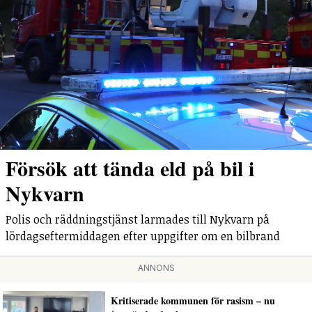
Försök att tända eld på bil i
Nykvarn
Polis och räddningstjänst larmades till Nykvarn på
lördagseftermiddagen efter uppgifter om en bilbrand
ANNONS
Kritiserade kommunen för rasism – nu