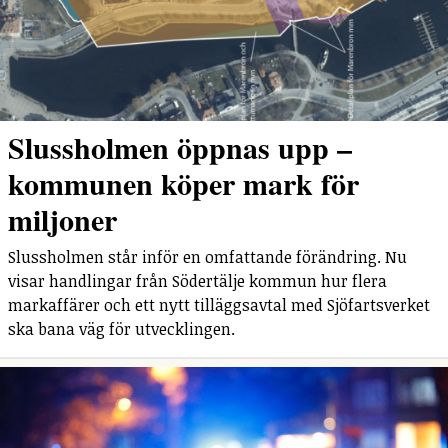
Slussholmen öppnas upp –
kommunen köper mark för
miljoner
Slussholmen står inför en omfattande förändring. Nu
visar handlingar från Södertälje kommun hur flera
markaffärer och ett nytt tilläggsavtal med Sjöfartsverket
ska bana väg för utvecklingen.