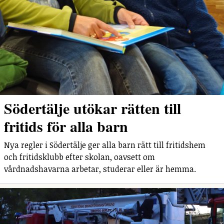
Södertälje utökar rätten till
fritids för alla barn
Nya regler i Södertälje ger alla barn rätt till fritidshem
och fritidsklubb efter skolan, oavsett om
vårdnadshavarna arbetar, studerar eller är hemma.