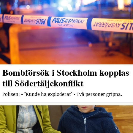
Bombförsök i Stockholm kopplas
till Södertäljekonflikt
Polisen: - "Kunde ha exploderat" • Två personer gripna.