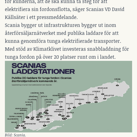
för kunderna, att de ska kunna ta steg för att
elektrifiera sin fordonsflotta, säger Scanias VD David
Källsäter i ett pressmeddelande.
Scania bygger ut infrastrukturen bygger ut inom
återförsäljarnätverket med publika laddare för att
kunna genomföra tunga elektrifierade transporter.
Med stöd av Klimatklivet investeras snabbladdning för
tunga fordon på över 20 platser runt om i landet.
Bild: Scania.