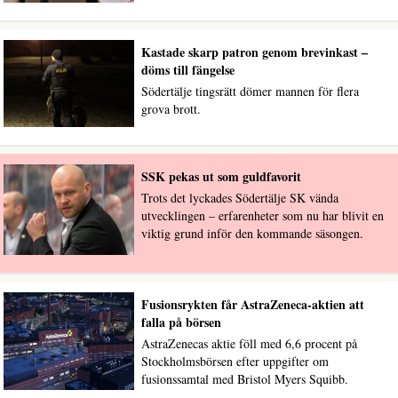
Kastade skarp patron genom brevinkast –
döms till fängelse
Södertälje tingsrätt dömer mannen för flera
grova brott.
SSK pekas ut som guldfavorit
Trots det lyckades Södertälje SK vända
utvecklingen – erfarenheter som nu har blivit en
viktig grund inför den kommande säsongen.
Fusionsrykten får AstraZeneca-aktien att
falla på börsen
AstraZenecas aktie föll med 6,6 procent på
Stockholmsbörsen efter uppgifter om
fusionssamtal med Bristol Myers Squibb.