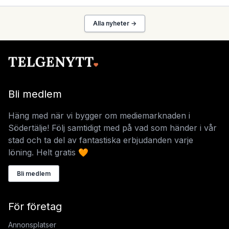
Alla nyheter →
Bli medlem
Häng med när vi bygger om mediemarknaden i
Södertälje! Följ samtidigt med på vad som händer i vår
stad och ta del av fantastiska erbjudanden varje
löning. Helt gratis 🧡
Bli medlem
För företag
Annonsplatser