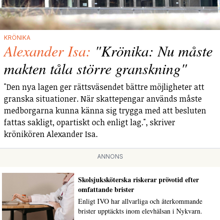
KRÖNIKA
Alexander Isa:
"Krönika: Nu måste
makten tåla större granskning"
"Den nya lagen ger rättsväsendet bättre möjligheter att
granska situationer. När skattepengar används måste
medborgarna kunna känna sig trygga med att besluten
fattas sakligt, opartiskt och enligt lag.", skriver
krönikören Alexander Isa.
ANNONS
Skolsjuksköterska riskerar prövotid efter
omfattande brister
Enligt IVO har allvarliga och återkommande
brister upptäckts inom elevhälsan i Nykvarn.