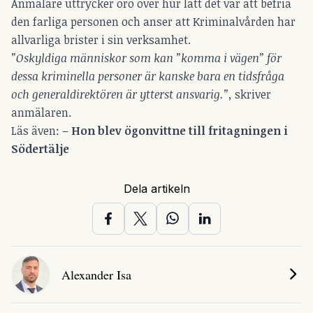
Anmälare uttrycker oro över hur lätt det var att befria
den farliga personen och anser att Kriminalvården har
allvarliga brister i sin verksamhet.
”Oskyldiga människor som kan ”komma i vägen” för
dessa kriminella personer är kanske bara en tidsfråga
och generaldirektören är ytterst ansvarig.”,
skriver
anmälaren.
Läs även: –
Hon blev ögonvittne till fritagningen i
Södertälje
Dela artikeln
Alexander Isa