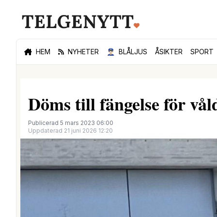
HEM
NYHETER
👮🏻‍♂️
BLÅLJUS
ÅSIKTER
SPORT
Döms till fängelse för vå
Publicerad 5 mars 2023 06:00
Uppdaterad 21 juni 2026 12:20