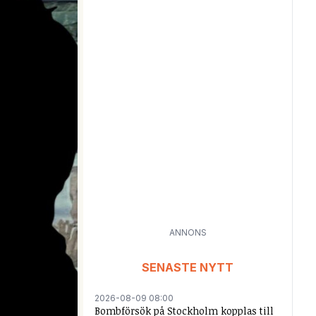
ANNONS
SENASTE NYTT
2026-08-09 08:00
Bombförsök på Stockholm kopplas till