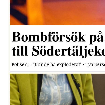
Bombförsök på
till Södertäljek
Polisen: - "Kunde ha exploderat" • Två per