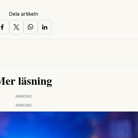
Dela artikeln
Mer läsning
ANNONS
ANNONS