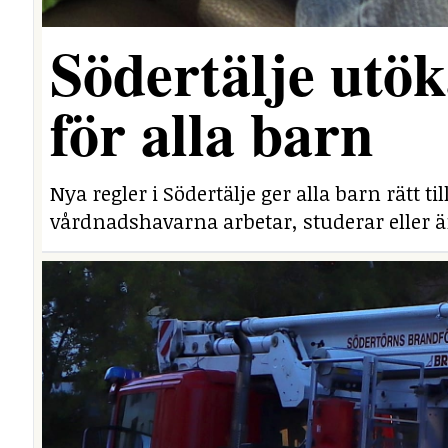
Södertälje utöka
för alla barn
Nya regler i Södertälje ger alla barn rätt t
vårdnadshavarna arbetar, studerar eller