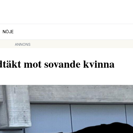
NÖJE
ANNONS
ldtäkt mot sovande kvinna