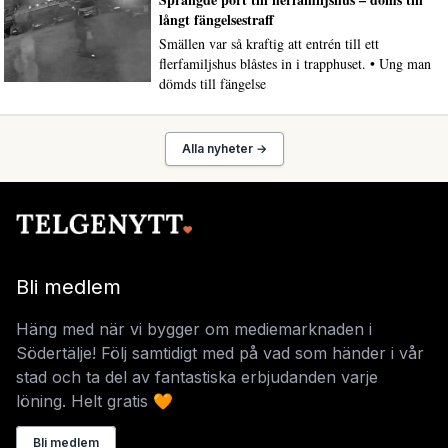
långt fängelsestraff
Smällen var så kraftig att entrén till ett
flerfamiljshus blåstes in i trapphuset. • Ung man
dömds till fängelse
Alla nyheter →
Bli medlem
Häng med när vi bygger om mediemarknaden i
Södertälje! Följ samtidigt med på vad som händer i vår
stad och ta del av fantastiska erbjudanden varje
löning. Helt gratis 🧡
Bli medlem