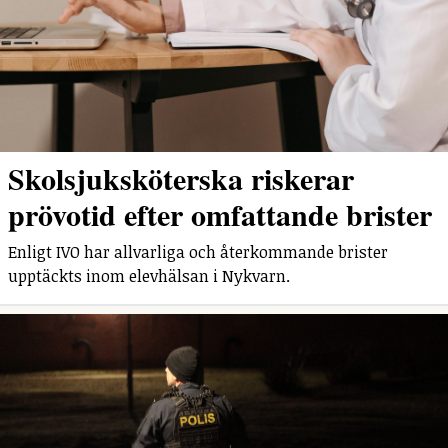
Skolsjuksköterska riskerar
prövotid efter omfattande brister
Enligt IVO har allvarliga och återkommande brister
upptäckts inom elevhälsan i Nykvarn.