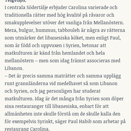
I centrala Södertälje erbjuder Carolina varierade och
traditionella rätter med hög kvalité på råvaror och
smakupplevelser utöver det vanliga från Mellanöstern.
Meza, bulgur, hummus, tabbouleh är några av rätterna
som utmärker det libanesiska köket, men enligt Paul,
som är född och uppvuxen i Syrien, betonar att
matkulturen är känd från hemlandet och hela
mellanöstern – men som idag främst associeras med
Libanon.
– Det är precis samma maträtter och samma upplägg
runt grannländerna vid medelhavet så som Libanon
och Syrien, och jag personligen har studerat
matkulturen. Idag är det många från Syrien som döper
sina restauranger till libanesiska, enbart för att
allmänheten inte skulle förstå om de skulle kalla den
för exempelvis Syriskt, säger Paul Habib som arbetar på
restaurang Carolina.