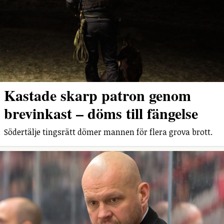
Kastade skarp patron genom
brevinkast – döms till fängelse
Södertälje tingsrätt dömer mannen för flera grova brott.