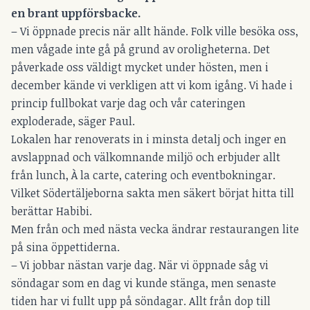
en brant uppförsbacke.
– Vi öppnade precis när allt hände. Folk ville besöka oss,
men vågade inte gå på grund av oroligheterna. Det
påverkade oss väldigt mycket under hösten, men i
december kände vi verkligen att vi kom igång. Vi hade i
princip fullbokat varje dag och vår cateringen
exploderade, säger Paul.
Lokalen har renoverats in i minsta detalj och inger en
avslappnad och välkomnande miljö och erbjuder allt
från lunch, À la carte, catering och eventbokningar.
Vilket Södertäljeborna sakta men säkert börjat hitta till
berättar Habibi.
Men från och med nästa vecka ändrar restaurangen lite
på sina öppettiderna.
– Vi jobbar nästan varje dag. När vi öppnade såg vi
söndagar som en dag vi kunde stänga, men senaste
tiden har vi fullt upp på söndagar. Allt från dop till