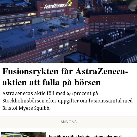
Fusionsrykten får AstraZeneca-
aktien att falla på börsen
AstraZenecas aktie föll med 6,6 procent på
Stockholmsbörsen efter uppgifter om fusionssamtal med
Bristol Myers Squibb.
ANNONS
Försökte svälja kokain - stoppades med