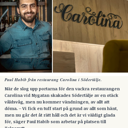
Paul Habib från restaurang Carolina i Södertälje.
När de slog upp portarna för den vackra restaurangen
Carolina vid Nygatan skakades Södertälje av en otäck
våldsvåg, men nu kommer vändningen, av allt att
döma. – Vi fick en tuff start på grund av allt som hänt,
men nu går det åt rätt håll och det är vi väldigt glada
för, säger Paul Habib som arbetar på platsen till
Telgenytt.