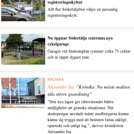
registreringsskyltar
Allt fler Södertäljebor väljer en personlig
registreringsskylt.
Nu öppnar Södertälje centrums nya
cykelgarage
Garaget vid Stationsplan rymmer cirka 75 cyklar
och är öppet dygnet runt.
KRÖNIKA
Alexander Isa:
"Krönika: Nu måste makten
tåla större granskning"
"Den nya lagen ger rättsväsendet bättre
möjligheter att granska situationer. När
skattepengar används måste medborgarna kunna
känna sig trygga med att besluten fattas sakligt,
opartiskt och enligt lag.", skriver krönikören
Alexander Isa.