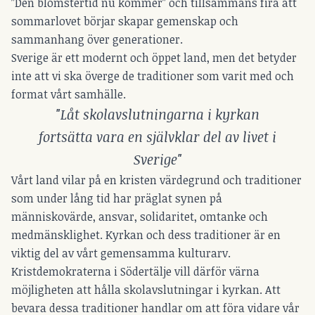
”Den blomstertid nu kommer” och tillsammans fira att
sommarlovet börjar skapar gemenskap och
sammanhang över generationer.
Sverige är ett modernt och öppet land, men det betyder
inte att vi ska överge de traditioner som varit med och
format vårt samhälle.
"Låt skolavslutningarna i kyrkan
fortsätta vara en självklar del av livet i
Sverige"
Vårt land vilar på en kristen värdegrund och traditioner
som under lång tid har präglat synen på
människovärde, ansvar, solidaritet, omtanke och
medmänsklighet. Kyrkan och dess traditioner är en
viktig del av vårt gemensamma kulturarv.
Kristdemokraterna i Södertälje vill därför värna
möjligheten att hålla skolavslutningar i kyrkan. Att
bevara dessa traditioner handlar om att föra vidare vår