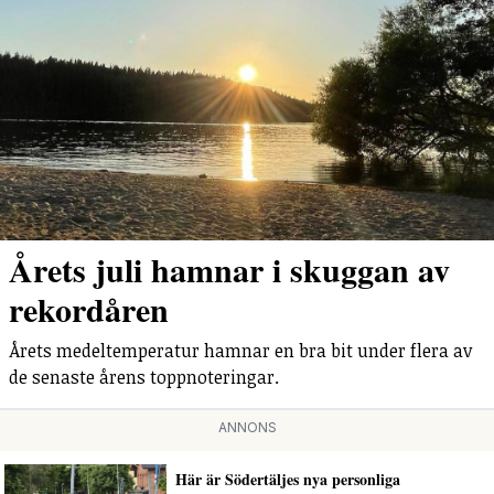
Årets juli hamnar i skuggan av
rekordåren
Årets medeltemperatur hamnar en bra bit under flera av
de senaste årens toppnoteringar.
ANNONS
Här är Södertäljes nya personliga