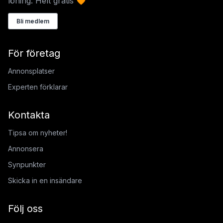
löning. Helt gratis 🧡
Bli medlem
För företag
Annonsplatser
Experten förklarar
Kontakta
Tipsa om nyheter!
Annonsera
Synpunkter
Skicka in en insändare
Följ oss