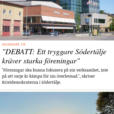
INSÄNDARE 7/8
"DEBATT: Ett tryggare Södertälje
kräver starka föreningar"
"Föreningar ska kunna fokusera på sin verksamhet, inte
på att varje år kämpa för sin överlevnad.", skriver
Kristdemokraterna i Södertälje.