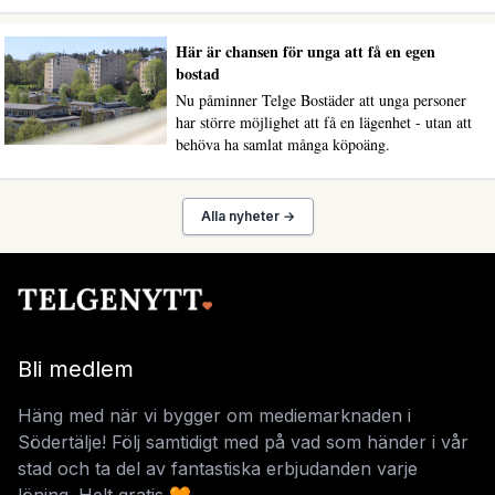
Här är chansen för unga att få en egen
bostad
Nu påminner Telge Bostäder att unga personer
har större möjlighet att få en lägenhet - utan att
behöva ha samlat många köpoäng.
Alla nyheter →
Bli medlem
Häng med när vi bygger om mediemarknaden i
Södertälje! Följ samtidigt med på vad som händer i vår
stad och ta del av fantastiska erbjudanden varje
löning. Helt gratis 🧡