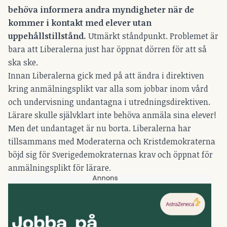
behöva informera andra myndigheter när de
kommer i kontakt med elever utan
uppehållstillstånd.
Utmärkt ståndpunkt. Problemet är
bara att Liberalerna just har öppnat dörren för att så
ska ske.
Innan Liberalerna gick med på att ändra i direktiven
kring anmälningsplikt var alla som jobbar inom vård
och undervisning undantagna i utredningsdirektiven.
Lärare skulle självklart inte behöva anmäla sina elever!
Men det undantaget är nu borta. Liberalerna har
tillsammans med Moderaterna och Kristdemokraterna
böjd sig för Sverigedemokraternas krav och öppnat för
anmälningsplikt för lärare.