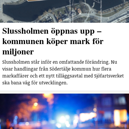
Slussholmen öppnas upp –
kommunen köper mark för
miljoner
Slussholmen står inför en omfattande förändring. Nu
visar handlingar från Södertälje kommun hur flera
markaffärer och ett nytt tilläggsavtal med Sjöfartsverket
ska bana väg för utvecklingen.