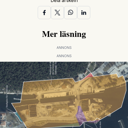
Dela artikeln
Mer läsning
ANNONS
ANNONS