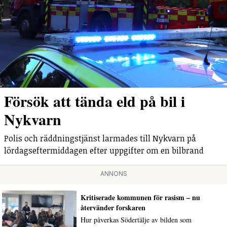
Försök att tända eld på bil i
Nykvarn
Polis och räddningstjänst larmades till Nykvarn på
lördagseftermiddagen efter uppgifter om en bilbrand
ANNONS
Kritiserade kommunen för rasism – nu
återvänder forskaren
Hur påverkas Södertälje av bilden som