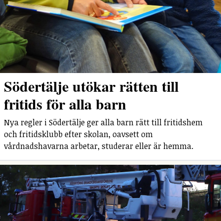
Södertälje utökar rätten till
fritids för alla barn
Nya regler i Södertälje ger alla barn rätt till fritidshem
och fritidsklubb efter skolan, oavsett om
vårdnadshavarna arbetar, studerar eller är hemma.