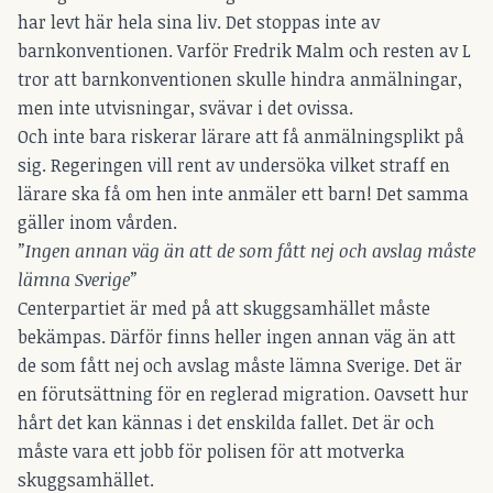
har levt här hela sina liv. Det stoppas inte av
barnkonventionen. Varför Fredrik Malm och resten av L
tror att barnkonventionen skulle hindra anmälningar,
men inte utvisningar, svävar i det ovissa.
Och inte bara riskerar lärare att få anmälningsplikt på
sig. Regeringen vill rent av undersöka vilket straff en
lärare ska få om hen inte anmäler ett barn! Det samma
gäller inom vården.
”Ingen annan väg än att de som fått nej och avslag måste
lämna Sverige”
Centerpartiet är med på att skuggsamhället måste
bekämpas. Därför finns heller ingen annan väg än att
de som fått nej och avslag måste lämna Sverige. Det är
en förutsättning för en reglerad migration. Oavsett hur
hårt det kan kännas i det enskilda fallet. Det är och
måste vara ett jobb för polisen för att motverka
skuggsamhället.