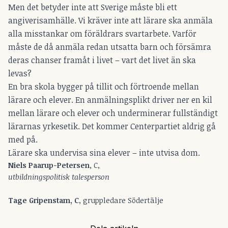
Men det betyder inte att Sverige måste bli ett
angiverisamhälle. Vi kräver inte att lärare ska anmäla
alla misstankar om föräldrars svartarbete. Varför
måste de då anmäla redan utsatta barn och försämra
deras chanser framåt i livet – vart det livet än ska
levas?
En bra skola bygger på tillit och förtroende mellan
lärare och elever. En anmälningsplikt driver ner en kil
mellan lärare och elever och underminerar fullständigt
lärarnas yrkesetik. Det kommer Centerpartiet aldrig gå
med på.
Lärare ska undervisa sina elever – inte utvisa dom.
Niels Paarup-Petersen
, C,
utbildningspolitisk talesperson
Tage Gripenstam, C
, gruppledare Södertälje