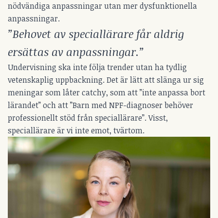
nödvändiga anpassningar utan mer dysfunktionella
anpassningar.
”Behovet av speciallärare får aldrig
ersättas av anpassningar.”
Undervisning ska inte följa trender utan ha tydlig
vetenskaplig uppbackning. Det är lätt att slänga ur sig
meningar som låter catchy, som att ”inte anpassa bort
lärandet” och att ”Barn med NPF-diagnoser behöver
professionellt stöd från speciallärare”. Visst,
speciallärare är vi inte emot, tvärtom.