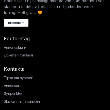
Södertälje! Följ samtidigt med på vad som händer i vår
stad och ta del av fantastiska erbjudanden varje
löning. Helt gratis 🧡
Bli medlem
För företag
Annonsplatser
Experten förklarar
Kontakta
Tipsa om nyheter!
Annonsera
Synpunkter
Skicka in en insändare