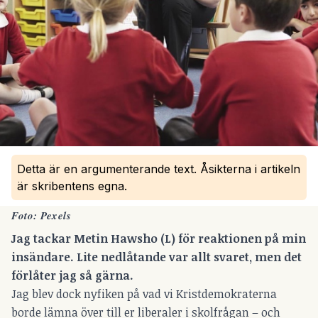
Detta är en argumenterande text. Åsikterna i artikeln
är skribentens egna.
Foto: Pexels
Jag tackar Metin Hawsho (L) för reaktionen på min
insändare.
Lite nedlåtande var allt svaret, men det
förlåter jag så gärna.
Jag blev dock nyfiken på vad vi Kristdemokraterna
borde lämna över till er liberaler i skolfrågan – och