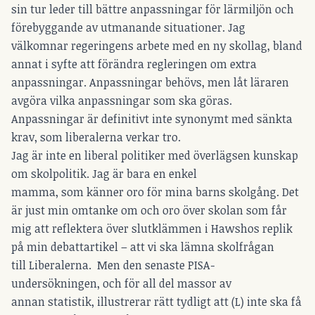
sin tur leder till bättre anpassningar för lärmiljön och
förebyggande av utmanande situationer. Jag
välkomnar regeringens arbete med en ny skollag, bland
annat i syfte att förändra regleringen om extra
anpassningar. Anpassningar behövs, men låt läraren
avgöra vilka anpassningar som ska göras.
Anpassningar är definitivt inte synonymt med sänkta
krav, som liberalerna verkar tro.
Jag är inte en liberal politiker med överlägsen kunskap
om skolpolitik. Jag är bara en enkel
mamma, som känner oro för mina barns skolgång. Det
är just min omtanke om och oro över skolan som får
mig att reflektera över slutklämmen i Hawshos replik
på min debattartikel – att vi ska lämna skolfrågan
till Liberalerna. Men den senaste PISA-
undersökningen, och för all del massor av
annan statistik, illustrerar rätt tydligt att (L) inte ska få