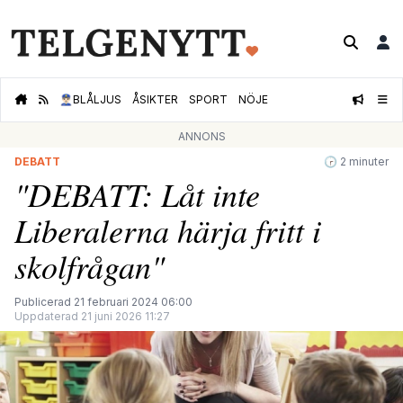
👮🏻‍♂️
BLÅLJUS
ÅSIKTER
SPORT
NÖJE
ANNONS
DEBATT
🕝 2 minuter
"DEBATT: Låt inte
Liberalerna härja fritt i
skolfrågan"
Publicerad 21 februari 2024 06:00
Uppdaterad 21 juni 2026 11:27