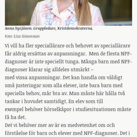
Anna Syrjänen. Gruppledare, Kristdemokraterna.
Foto: Liza Simonsson
Vi vill ha fler speciallärare och behovet av speciallärare
får aldrig ersättas av anpassningar. Men de flesta NPF-
diagnoser är inte speciellt tunga. Många barn med NPF-
diagnoser klarar sig alldeles utmärkt –
med vissa anpassningar. Det kan handla om väldigt
små justeringar som alla elever, inte bara barn med
speciella behov, mår bra av. Man måste här hålla två
tankar i huvudet samtidigt. En elev som till
exempel behöver hörselkåpor i studiesituationen måste
få ha det.
Det vi behöver mer av är en medvetenhet om och
förståelse för barn och elever med NPF-diagnoser. Det i