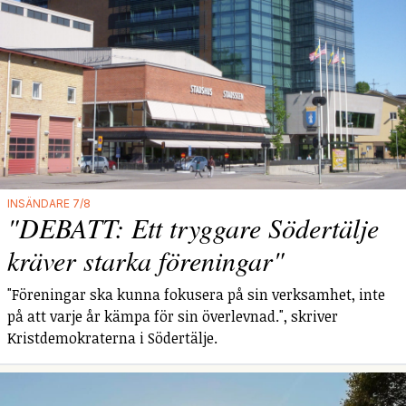
INSÄNDARE 7/8
"DEBATT: Ett tryggare Södertälje
kräver starka föreningar"
"Föreningar ska kunna fokusera på sin verksamhet, inte
på att varje år kämpa för sin överlevnad.", skriver
Kristdemokraterna i Södertälje.