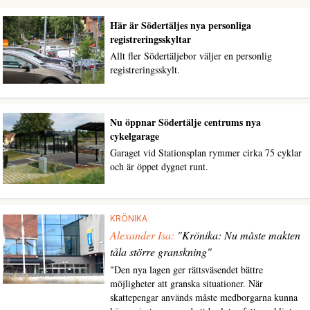
Här är Södertäljes nya personliga
registreringsskyltar
Allt fler Södertäljebor väljer en personlig
registreringsskylt.
Nu öppnar Södertälje centrums nya
cykelgarage
Garaget vid Stationsplan rymmer cirka 75 cyklar
och är öppet dygnet runt.
KRÖNIKA
Alexander Isa:
"Krönika: Nu måste makten
tåla större granskning"
"Den nya lagen ger rättsväsendet bättre
möjligheter att granska situationer. När
skattepengar används måste medborgarna kunna