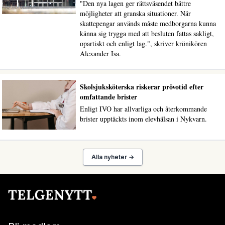
"Den nya lagen ger rättsväsendet bättre
möjligheter att granska situationer. När
skattepengar används måste medborgarna kunna
känna sig trygga med att besluten fattas sakligt,
opartiskt och enligt lag.", skriver krönikören
Alexander Isa.
Skolsjuksköterska riskerar prövotid efter
omfattande brister
Enligt IVO har allvarliga och återkommande
brister upptäckts inom elevhälsan i Nykvarn.
Alla nyheter →