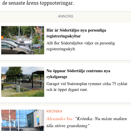
de senaste årens toppnoteringar.
ANNONS
Här är Södertäljes nya personliga
registreringsskyltar
Allt fler Södertäljebor väljer en personlig
registreringsskylt.
Nu öppnar Södertälje centrums nya
cykelgarage
Garaget vid Stationsplan rymmer cirka 75 cyklar
och är öppet dygnet runt.
KRÖNIKA
Alexander Isa:
"Krönika: Nu måste makten
tåla större granskning"