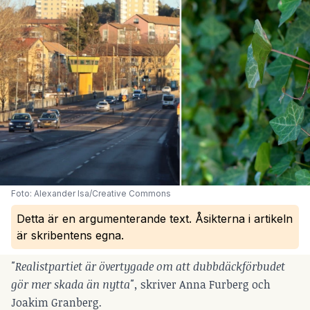
Foto: Alexander Isa/Creative Commons
Detta är en argumenterande text. Åsikterna i artikeln
är skribentens egna.
"Realistpartiet är övertygade om att dubbdäckförbudet
gör mer skada än nytta",
skriver Anna Furberg och
Joakim Granberg
.