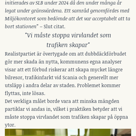
initierades av SLB under 2024 då den under många år
legat under gränsvärdena. Ett samråd genomfördes med
Miljökontoret som bedömde att det var acceptabelt att ta
bort stationen”
– Slut citat.
"Vi måste stoppa virvlandet som
trafiken skapar"
Realistpartiet är övertygade om att dubbdäckförbudet
gör mer skada än nytta, kommunens egna analyser
visar att ett förbud riskerar att skapa mycket längre
bilresor, trafikinfarkt vid Scania och generellt mer
utsläpp i andra delar av staden. Problemet kommer
flyttas, inte lösas.
Det verkliga målet borde vara att minska mängden
partiklar vi andas in, vilket i praktiken betyder att vi
måste stoppa virvlandet som trafiken skapar på öppna
ytor.