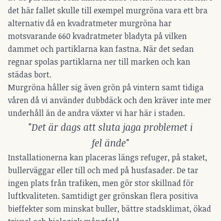
det här fallet skulle till exempel murgröna vara ett bra
alternativ då en kvadratmeter murgröna har
motsvarande 660 kvadratmeter bladyta på vilken
dammet och partiklarna kan fastna. När det sedan
regnar spolas partiklarna ner till marken och kan
städas bort.
Murgröna håller sig även grön på vintern samt tidiga
våren då vi använder dubbdäck och den kräver inte mer
underhåll än de andra växter vi har här i staden.
"Det är dags att sluta jaga problemet i
fel ände"
Installationerna kan placeras längs refuger, på staket,
bullerväggar eller till och med på husfasader. De tar
ingen plats från trafiken, men gör stor skillnad för
luftkvaliteten. Samtidigt ger grönskan flera positiva
bieffekter som minskat buller, bättre stadsklimat, ökad