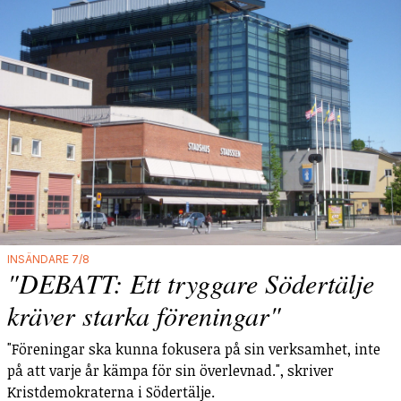
INSÄNDARE 7/8
"DEBATT: Ett tryggare Södertälje
kräver starka föreningar"
"Föreningar ska kunna fokusera på sin verksamhet, inte
på att varje år kämpa för sin överlevnad.", skriver
Kristdemokraterna i Södertälje.