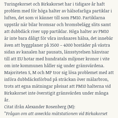
Turingekorset och Birkakorset har i tidigare år haft
problem med för höga halter av hälsofarliga partiklar i
luften, det som vi känner till som PM10. Partiklarna
uppstår när bilar bromsar och bromsbelägg slits samt
att dubbdäck river upp partiklar. Höga halter av PM10
är inte bara dåligt för våra invånares hälsa, det innebär
även att byggplaner på 3500 – 4000 bostäder på västra
sidan av kanalen har pausats, länsstyrelsen hänvisar
till att EU hotar med hundratals miljoner kronor i vite
om inte kommunen håller sig under gränsvärdena.
Majoriteten S, M och MP tror sig lösa problemet med att
införa dubbdäcksförbud på sträckan över mälarbron,
trots att egna mätningar påvisat att PM10 halterna vid
Birkakorset inte överstigit gränsvärden under många
år.
Citat ifrån Alexander Rosenberg (M):
”Frågan om att avveckla mätstationen vid Birkakorset