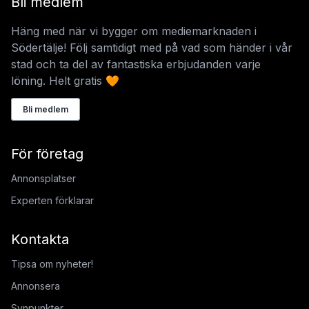
Bli medlem
Häng med när vi bygger om mediemarknaden i
Södertälje! Följ samtidigt med på vad som händer i vår
stad och ta del av fantastiska erbjudanden varje
löning. Helt gratis 🧡
Bli medlem
För företag
Annonsplatser
Experten förklarar
Kontakta
Tipsa om nyheter!
Annonsera
Synpunkter