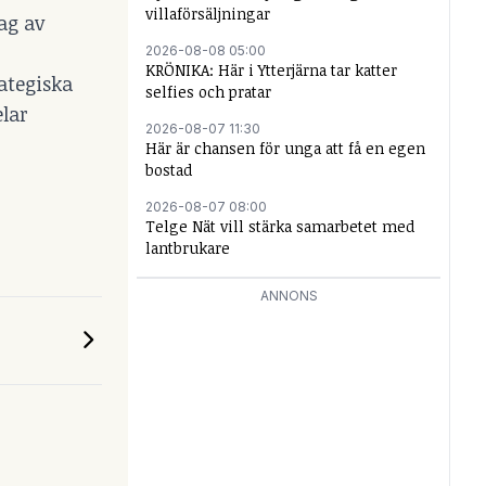
villaförsäljningar
ag av
2026-08-08 05:00
KRÖNIKA: Här i Ytterjärna tar katter
rategiska
selfies och pratar
elar
2026-08-07 11:30
Här är chansen för unga att få en egen
bostad
2026-08-07 08:00
Telge Nät vill stärka samarbetet med
lantbrukare
ANNONS