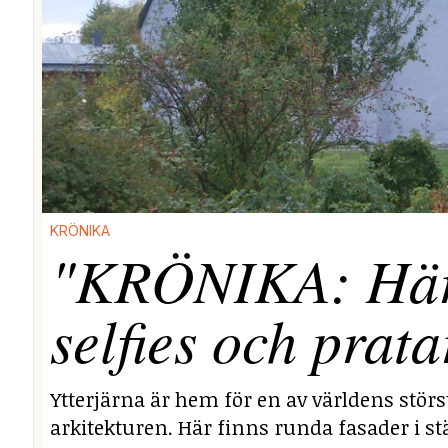
KRÖNIKA
"KRÖNIKA: Här i
selfies och prata
Ytterjärna är hem för en av världens stör
arkitekturen. Här finns runda fasader i stä