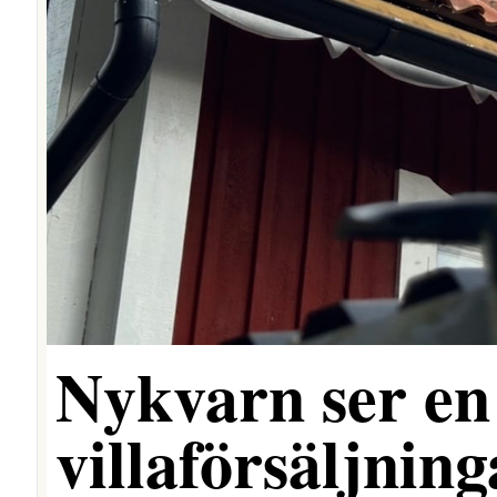
Nykvarn ser en 
villaförsäljning