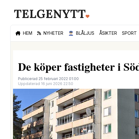
HEM
NYHETER
👮🏻‍♂️
BLÅLJUS
ÅSIKTER
SPORT
De köper fastigheter i Sö
Publicerad 25 februari 2022 01:00
Uppdaterad 16 juni 2026 22:50