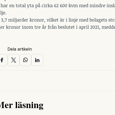
 har en total yta på cirka 62 600 kvm med mindre insl
lje.
 3,7 miljarder kronor, vilket är i linje med bolagets st
er kronor inom tre år från beslutet i april 2021, medd
Dela artikeln
Mer läsning