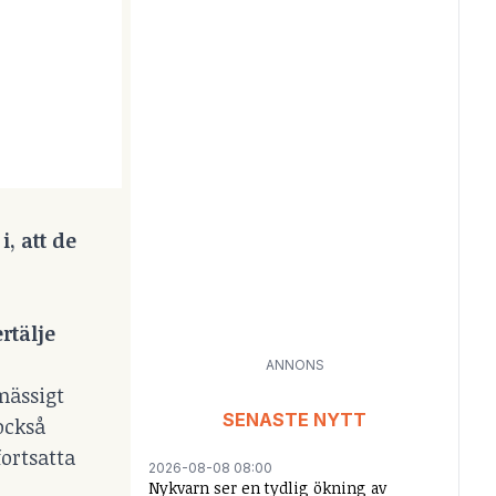
, att de
rtälje
ANNONS
mässigt
SENASTE NYTT
också
fortsatta
2026-08-08 08:00
Nykvarn ser en tydlig ökning av