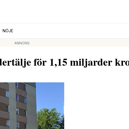
NÖJE
ANNONS
dertälje för 1,15 miljarder kr