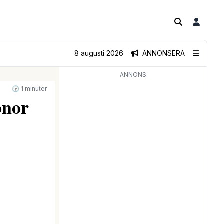
8 augusti 2026
ANNONSERA
ANNONS
🕝 1 minuter
onor