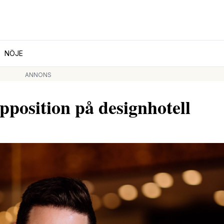
NÖJE
ANNONS
pposition på designhotell