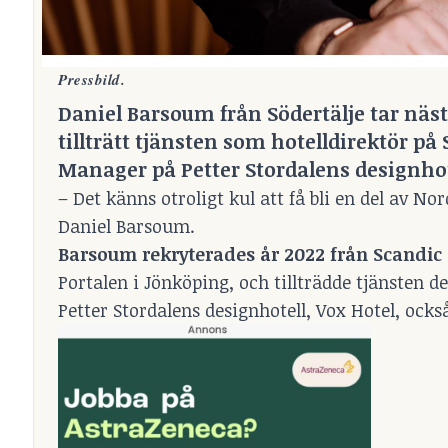
Pressbild.
Daniel Barsoum från Södertälje tar nästa
tillträtt tjänsten som hotelldirektör på
Manager på Petter Stordalens designhot
– Det känns otroligt kul att få bli en del av 
Daniel Barsoum.
Barsoum rekryterades år 2022 från Scandic 
Portalen i Jönköping, och tillträdde tjänsten de
Petter Stordalens designhotell, Vox Hotel, ocks