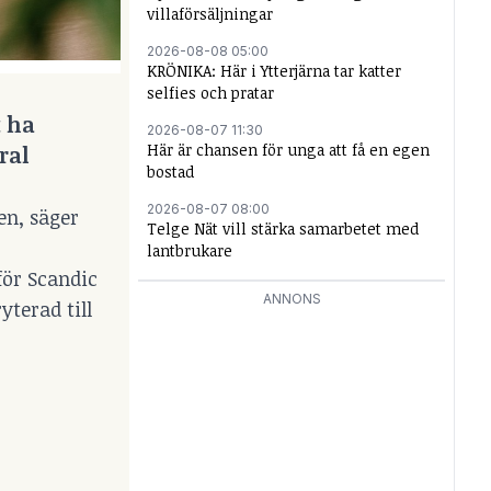
villaförsäljningar
2026-08-08 05:00
KRÖNIKA: Här i Ytterjärna tar katter
selfies och pratar
t ha
2026-08-07 11:30
Här är chansen för unga att få en egen
ral
bostad
2026-08-07 08:00
en, säger
Telge Nät vill stärka samarbetet med
lantbrukare
 för Scandic
ANNONS
yterad till