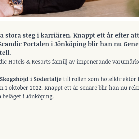
 stora steg i karriären. Knappt ett år efter at
 Scandic Portalen i Jönköping blir han nu Gene
ell.
Nordic Hotels & Resorts familj av imponerande varumärk
Skogshöjd i Södertälje
till rollen som hotelldirektör
n 1 oktober 2022. Knappt ett år senare blir han nu rekr
å beläget i Jönköping.