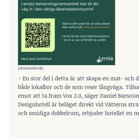
(Annonslänk)
– En stor del i detta är att skapa en mat- och
både lokalbor och de som reser långväga. Till
emot att ta fram Vox 2.0, säger Daniel Barsou
Designhotell är beläget direkt vid Vätterns str
och smidiga dubbelrum, erbjuder hotellet en 