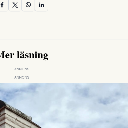
Mer läsning
ANNONS
ANNONS