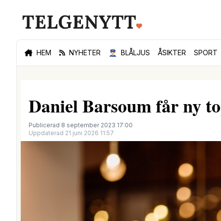
HEM
NYHETER
👮🏻‍♂️
BLÅLJUS
ÅSIKTER
SPORT
Daniel Barsoum får ny to
Publicerad 8 september 2023 17:00
Uppdaterad 21 juni 2026 11:57