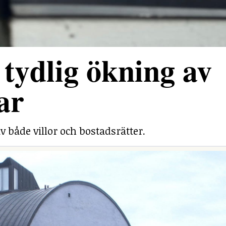
tydlig ökning av
ar
v både villor och bostadsrätter.