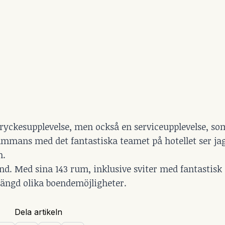
 dryckesupplevelse, men också en serviceupplevelse, so
sammans med det fantastiska teamet på hotellet ser ja
m.
and. Med sina 143 rum, inklusive sviter med fantastisk 
mängd olika boendemöjligheter.
Dela artikeln