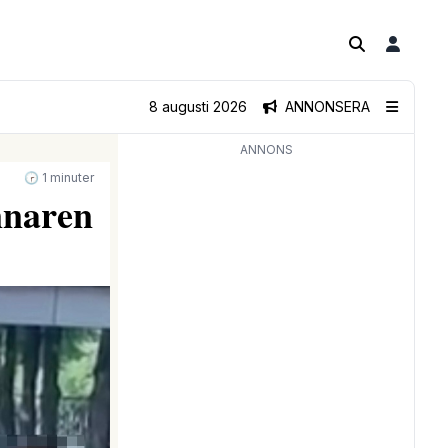
8 augusti 2026
ANNONSERA
ANNONS
🕝 1 minuter
nnaren