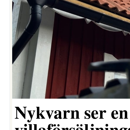
Nykvarn ser en 
villaförsäljning