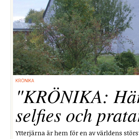
KRÖNIKA
"KRÖNIKA: Här i
selfies och prata
Ytterjärna är hem för en av världens stör