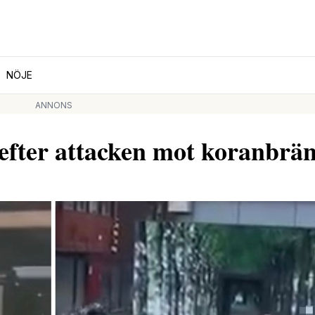
NÖJE
ANNONS
 efter attacken mot koranbrä