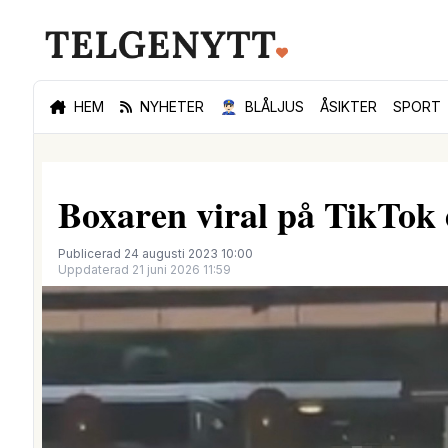
HEM
NYHETER
👮🏻‍♂️
BLÅLJUS
ÅSIKTER
SPORT
Boxaren viral på TikTok
Publicerad 24 augusti 2023 10:00
Uppdaterad 21 juni 2026 11:59