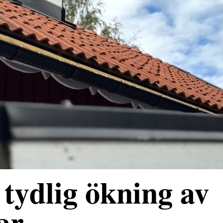
tydlig ökning av
ar