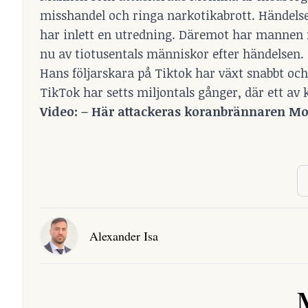
misshandel och ringa narkotikabrott. Händelse
har inlett en utredning. Däremot har mannen m
nu av tiotusentals människor efter händelsen.
Hans följarskara på Tiktok har växt snabbt och 
TikTok har setts miljontals gånger, där ett av 
Video: –
Här attackeras koranbrännaren Mom
Alexander Isa