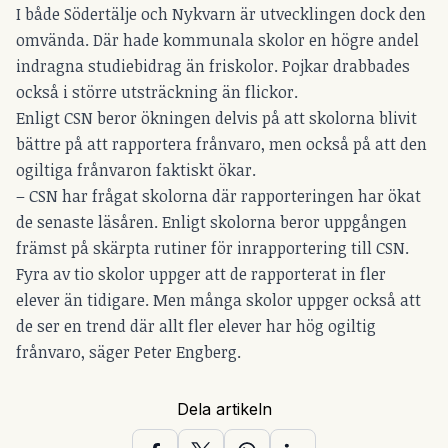
I både Södertälje och Nykvarn är utvecklingen dock den
omvända. Där hade kommunala skolor en högre andel
indragna studiebidrag än friskolor. Pojkar drabbades
också i större utsträckning än flickor.
Enligt CSN beror ökningen delvis på att skolorna blivit
bättre på att rapportera frånvaro, men också på att den
ogiltiga frånvaron faktiskt ökar.
– CSN har frågat skolorna där rapporteringen har ökat
de senaste läsåren. Enligt skolorna beror uppgången
främst på skärpta rutiner för inrapportering till CSN.
Fyra av tio skolor uppger att de rapporterat in fler
elever än tidigare. Men många skolor uppger också att
de ser en trend där allt fler elever har hög ogiltig
frånvaro, säger Peter Engberg.
Dela artikeln