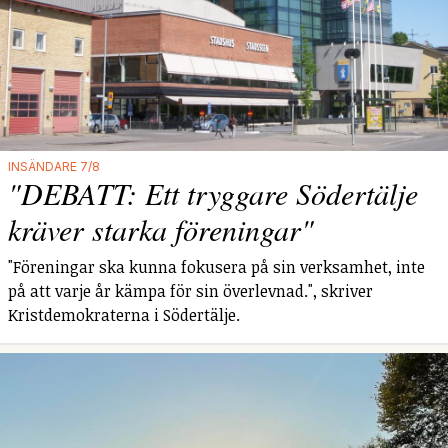
INSÄNDARE 7/8
"DEBATT: Ett tryggare Södertälje
kräver starka föreningar"
"Föreningar ska kunna fokusera på sin verksamhet, inte
på att varje år kämpa för sin överlevnad.", skriver
Kristdemokraterna i Södertälje.