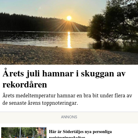
Årets juli hamnar i skuggan av
rekordåren
Årets medeltemperatur hamnar en bra bit under flera av
de senaste årens toppnoteringar.
ANNONS
Här är Södertäljes nya personliga
registreringsskyltar