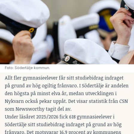
Foto: Södertälje kommun.
Allt fler gymnasieelever får sitt studiebidrag indraget
på grund av hög ogiltig frånvaro. I Södertälje är andelen
den högsta på minst elva år, medan utvecklingen i
Nykvarn också pekar uppåt. Det visar statistik från CSN
som Newsworthy tagit del av.
Under läsåret 2025/2026 fick 618 gymnasieelever i
Södertälje sitt studiebidrag indraget på grund av hög
frånvaro. Det motsvarar 16,9 procent av kommunens