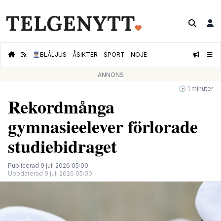
👮🏻‍♂️
BLÅLJUS
ÅSIKTER
SPORT
NÖJE
ANNONS
🕝 1 minuter
Rekordmånga
gymnasieelever förlorade
studiebidraget
Publicerad 9 juli 2026 05:00
Uppdaterad 9 juli 2026 05:00