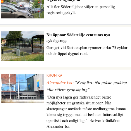
Allt fler Södertäljebor väljer en personlig
registreringsskylt.
Nu öppnar Södertälje centrums nya
cykelgarage
Garaget vid Stationsplan rymmer cirka 75 cyklar
och är öppet dygnet runt.
KRÖNIKA
Alexander Isa:
"Krönika: Nu måste makten
tåla större granskning"
"Den nya lagen ger rättsväsendet bättre
möjligheter att granska situationer. När
skattepengar används måste medborgarna kunna
känna sig trygga med att besluten fattas sakligt,
opartiskt och enligt lag.", skriver krönikören
Alexander Isa.