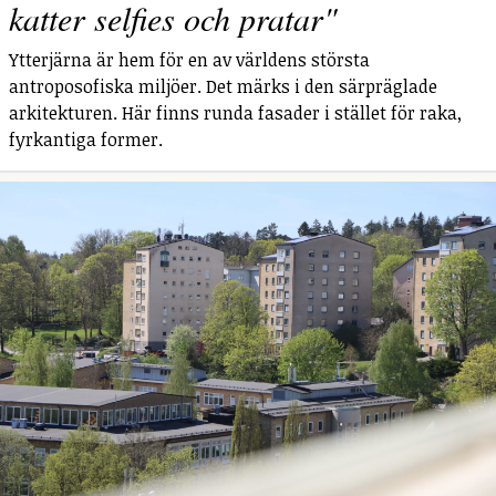
katter selfies och pratar"
Ytterjärna är hem för en av världens största
antroposofiska miljöer. Det märks i den särpräglade
arkitekturen. Här finns runda fasader i stället för raka,
fyrkantiga former.