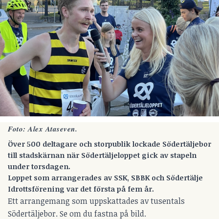
Foto: Alex Ataseven.
Över 500 deltagare och storpublik lockade Södertäljebor
till stadskärnan när Södertäljeloppet gick av stapeln
under torsdagen.
Loppet som arrangerades av
SSK, SBBK och Södertälje
Idrottsförening
var det första på fem år.
Ett arrangemang som uppskattades av tusentals
Södertäljebor. Se om du fastna på bild.