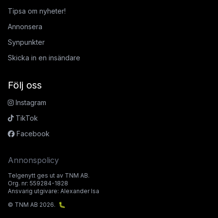
Tipsa om nyheter!
Annonsera
Synpunkter
Skicka in en insändare
Följ oss
Instagram
TikTok
Facebook
Annonspolicy
Telgenytt ges ut av TNM AB.
Org. nr: 559284-1828
Ansvarig utgivare: Alexander Isa
© TNM AB 2026.
🐛