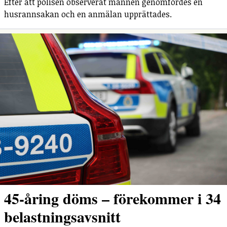
Efter att polisen observerat mannen genomfördes en
husrannsakan och en anmälan upprättades.
45-åring döms – förekommer i 34
belastningsavsnitt