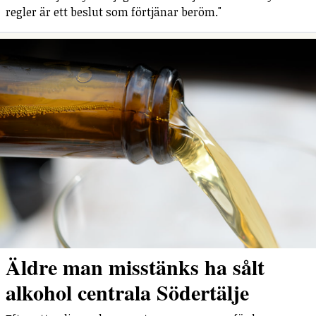
regler är ett beslut som förtjänar beröm."
Äldre man misstänks ha sålt
alkohol centrala Södertälje