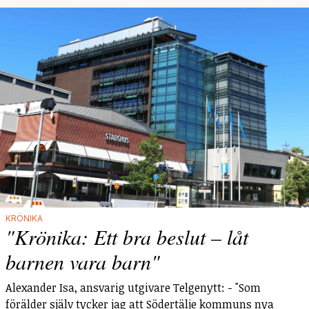
KRÖNIKA
"Krönika: Ett bra beslut – låt
barnen vara barn"
Alexander Isa, ansvarig utgivare Telgenytt: - "Som
förälder själv tycker jag att Södertälje kommuns nya