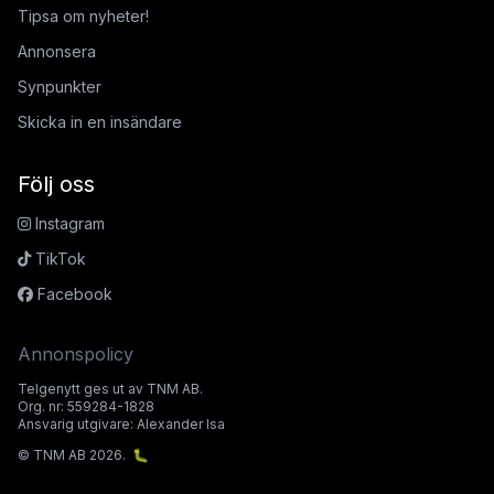
Tipsa om nyheter!
Annonsera
Synpunkter
Skicka in en insändare
Följ oss
Instagram
TikTok
Facebook
Annonspolicy
Telgenytt ges ut av TNM AB.
Org. nr: 559284-1828
Ansvarig utgivare: Alexander Isa
© TNM AB 2026.
🐛