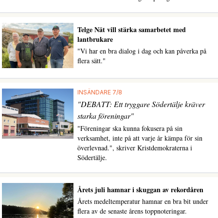
Telge Nät vill stärka samarbetet med
lantbrukare
"Vi har en bra dialog i dag och kan påverka på
flera sätt."
INSÄNDARE 7/8
"DEBATT: Ett tryggare Södertälje kräver
starka föreningar"
"Föreningar ska kunna fokusera på sin
verksamhet, inte på att varje år kämpa för sin
överlevnad.", skriver Kristdemokraterna i
Södertälje.
Årets juli hamnar i skuggan av rekordåren
Årets medeltemperatur hamnar en bra bit under
flera av de senaste årens toppnoteringar.