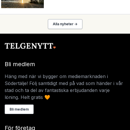
Alla nyheter →
Bli medlem
Häng med när vi bygger om mediemarknaden i
Södertälje! Följ samtidigt med på vad som händer i vår
stad och ta del av fantastiska erbjudanden varje
löning. Helt gratis 🧡
Bli medlem
För företag