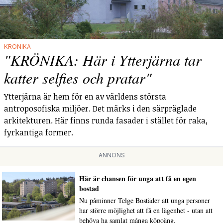
KRÖNIKA
"KRÖNIKA: Här i Ytterjärna tar
katter selfies och pratar"
Ytterjärna är hem för en av världens största
antroposofiska miljöer. Det märks i den särpräglade
arkitekturen. Här finns runda fasader i stället för raka,
fyrkantiga former.
ANNONS
Här är chansen för unga att få en egen
bostad
Nu påminner Telge Bostäder att unga personer
har större möjlighet att få en lägenhet - utan att
behöva ha samlat många köpoäng.