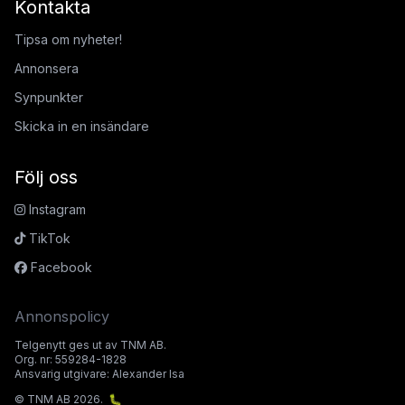
Kontakta
Tipsa om nyheter!
Annonsera
Synpunkter
Skicka in en insändare
Följ oss
Instagram
TikTok
Facebook
Annonspolicy
Telgenytt ges ut av TNM AB.
Org. nr: 559284-1828
Ansvarig utgivare: Alexander Isa
© TNM AB 2026.
🐛