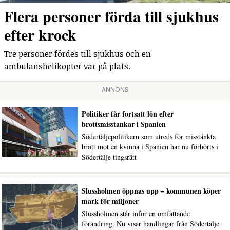
Flera personer förda till sjukhus
efter krock
Tre personer fördes till sjukhus och en
ambulanshelikopter var på plats.
ANNONS
Politiker får fortsatt lön efter
brottsmisstankar i Spanien
Södertäljepolitikern som utreds för misstänkta
brott mot en kvinna i Spanien har nu förhörts i
Södertälje tingsrätt
Slussholmen öppnas upp – kommunen köper
mark för miljoner
Slussholmen står inför en omfattande
förändring. Nu visar handlingar från Södertälje