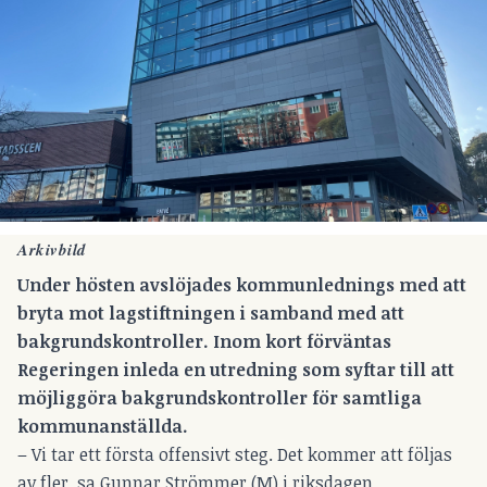
Arkivbild
Under hösten
avslöjades kommunlednings med att
bryta mot lagstiftningen
i samband med att
bakgrundskontroller. Inom kort förväntas
Regeringen inleda en utredning som syftar till att
möjliggöra bakgrundskontroller för samtliga
kommunanställda.
– Vi tar ett första offensivt steg. Det kommer att följas
av fler, sa Gunnar Strömmer (M) i riksdagen.