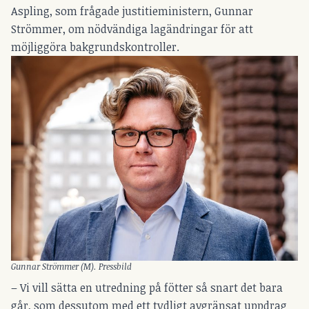
Aspling, som frågade justitieministern, Gunnar
Strömmer, om nödvändiga lagändringar för att
möjliggöra bakgrundskontroller.
Gunnar Strömmer (M). Pressbild
– Vi vill sätta en utredning på fötter så snart det bara
går, som dessutom med ett tydligt avgränsat uppdrag