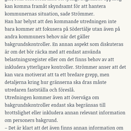
kan komma framåt skyndsamt för att hantera
kommunernas situation, sade Strömmer.
Han har belyst att den kommande utredningen inte
bara kommer att fokusera på Södertälje utan även på
andra kommuners behov när det gäller
bakgrundskontroller. En annan aspekt som diskuteras
är om det bör räcka med att endast använda
belastningsregister eller om det finns behov av att
inkludera ytterligare kontroller. Strömmer anser att det
kan vara motiverat att ta ett bredare grepp, men
detaljerna kring hur gränserna ska dras måste
utredaren fastställa och föreslå.
Utredningen kommer även att överväga om
bakgrundskontroller endast ska begränsas till
brottslighet eller inkludera annan relevant information
om personers bakgrund.
– Det är klart att det även finns annan information om