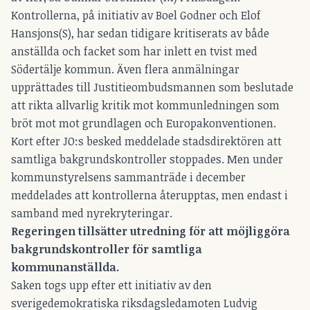
Kontrollerna, på initiativ av Boel Godner och Elof
Hansjons(S), har sedan tidigare kritiserats av både
anställda och facket som har inlett en tvist med
Södertälje kommun. Även flera anmälningar
upprättades till Justitieombudsmannen som beslutade
att rikta allvarlig kritik mot kommunledningen som
bröt mot mot grundlagen och Europakonventionen.
Kort efter JO:s besked meddelade stadsdirektören att
samtliga bakgrundskontroller stoppades. Men under
kommunstyrelsens sammanträde i december
meddelades att kontrollerna återupptas, men endast
i
samband med nyrekryteringar.
Regeringen tillsätter utredning för att möjliggöra
bakgrundskontroller för samtliga
kommunanställda.
Saken togs upp efter ett initiativ av den
sverigedemokratiska riksdagsledamoten Ludvig