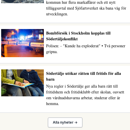
kommun hur flera markaffärer och ett nytt
tilläggsavtal med Sjöfartsverket ska bana väg för
utvecklingen.
Bombförsök i Stockholm kopplas till
Södertäljekonflikt
Polisen: - "Kunde ha exploderat" • Två personer
gripna.
Södertälje utökar rätten till fritids för alla
barn
Nya regler i Södertälje ger alla barn rätt till
fritidshem och fritidsklubb efter skolan, oavsett
om vårdnadshavarna arbetar, studerar eller är
hemma.
Alla nyheter →