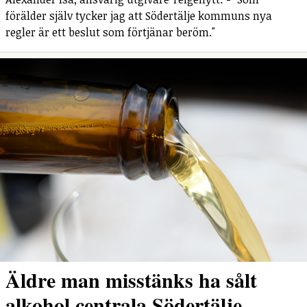
förälder själv tycker jag att Södertälje kommuns nya
regler är ett beslut som förtjänar beröm."
Äldre man misstänks ha sålt
alkohol centrala Södertälje