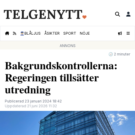
👮🏻‍♂️
BLÅLJUS
ÅSIKTER
SPORT
NÖJE
ANNONS
🕝 2 minuter
Bakgrundskontrollerna:
Regeringen tillsätter
utredning
Publicerad 23 januari 2024 18:42
Uppdaterad 21 juni 2026 11:32