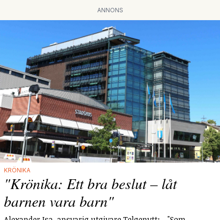
ANNONS
KRÖNIKA
"Krönika: Ett bra beslut – låt
barnen vara barn"
Alexander Isa, ansvarig utgivare Telgenytt: - "Som