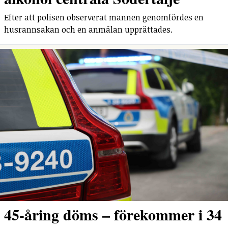
Efter att polisen observerat mannen genomfördes en
husrannsakan och en anmälan upprättades.
45-åring döms – förekommer i 34