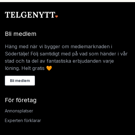
Bli medlem
Häng med när vi bygger om mediemarknaden i
Södertälje! Följ samtidigt med på vad som händer i vår
stad och ta del av fantastiska erbjudanden varje
löning. Helt gratis 🧡
Bli medlem
För företag
Annonsplatser
Experten förklarar