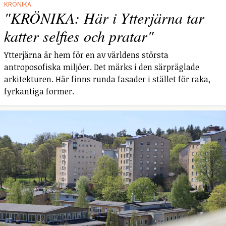
KRÖNIKA
"KRÖNIKA: Här i Ytterjärna tar
katter selfies och pratar"
Ytterjärna är hem för en av världens största
antroposofiska miljöer. Det märks i den särpräglade
arkitekturen. Här finns runda fasader i stället för raka,
fyrkantiga former.