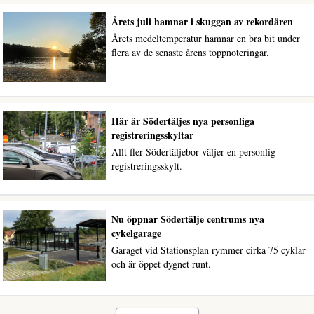
Årets juli hamnar i skuggan av rekordåren
Årets medeltemperatur hamnar en bra bit under
flera av de senaste årens toppnoteringar.
Här är Södertäljes nya personliga
registreringsskyltar
Allt fler Södertäljebor väljer en personlig
registreringsskylt.
Nu öppnar Södertälje centrums nya
cykelgarage
Garaget vid Stationsplan rymmer cirka 75 cyklar
och är öppet dygnet runt.