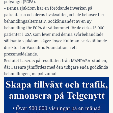
polyangit (EGPA).
- Denna sjukdom har en förödande inverkan på
patienterna och deras livskvalitet, och de behöver fler
behandlingsalternativ. Godkännandet av en ny
behandling för EGPA är välkommet för de cirka 15 000
patienter i USA som lever med denna svårbehandlade
sällsynta sjukdom, säger Joyce Kullman, verkställande
direktör för Vasculitis Foundation, i ett
pressmeddelande.
Beslutet baseras på resultaten från MANDARA-studien,
där Fasenra jämfördes med den tidigare enda godkända
behandlingen, mepolizumab.