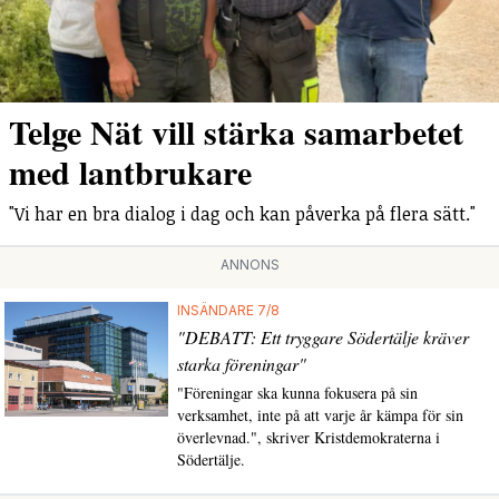
Telge Nät vill stärka samarbetet
med lantbrukare
"Vi har en bra dialog i dag och kan påverka på flera sätt."
ANNONS
INSÄNDARE 7/8
"DEBATT: Ett tryggare Södertälje kräver
starka föreningar"
"Föreningar ska kunna fokusera på sin
verksamhet, inte på att varje år kämpa för sin
överlevnad.", skriver Kristdemokraterna i
Södertälje.