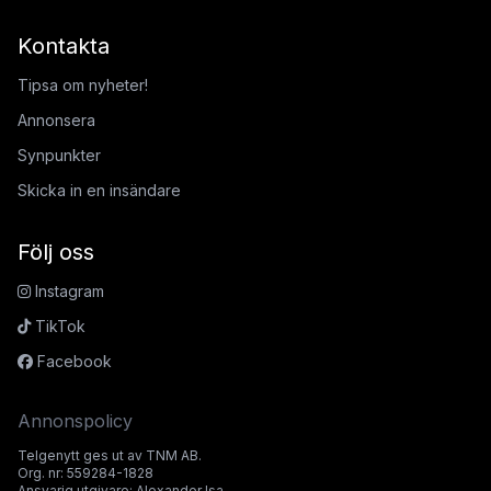
Kontakta
Tipsa om nyheter!
Annonsera
Synpunkter
Skicka in en insändare
Följ oss
Instagram
TikTok
Facebook
Annonspolicy
Telgenytt ges ut av TNM AB.
Org. nr: 559284-1828
Ansvarig utgivare: Alexander Isa