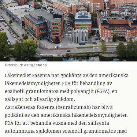
Pressbild: AstraZeneca
Läkemedlet Fasenra har godkänts av den amerikanska
läkemedelsmyndigheten FDA för behandling av
eosinofil granulomatos med polyangiit (EGPA), en
sällsynt och allvarlig sjukdom.
AstraZenecas Fasenra (benralizumab) har blivit
godkänt av den amerikanska läkemedelsmyndigheten
FDA för att behandla vuxna med den sällsynta
autoimmuna sjukdomen eosinofil granulomatos med